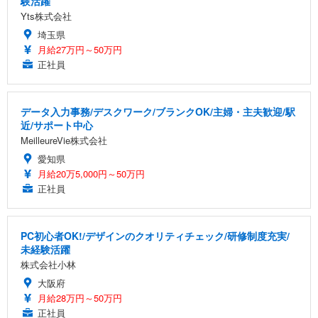
験活躍
Yts株式会社
埼玉県
月給27万円～50万円
正社員
データ入力事務/デスクワーク/ブランクOK/主婦・主夫歓迎/駅
近/サポート中心
MeilleureVie株式会社
愛知県
月給20万5,000円～50万円
正社員
PC初心者OK!/デザインのクオリティチェック/研修制度充実/
未経験活躍
株式会社小林
大阪府
月給28万円～50万円
正社員