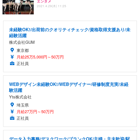
エンタメ
2021.4.29(木) 11:25
未経験OK!/出荷前のクオリティチェック/資格取得支援あり/未
経験活躍
株式会社GUM
東京都
月給25万5,000円～50万円
正社員
WEBデザイン未経験OK!/WEBデザイナー/研修制度充実/未経
験活躍
Yts株式会社
埼玉県
月給27万円～50万円
正社員
データ入力事務/デスクワーク/ブランクOK/主婦・主夫歓迎/駅