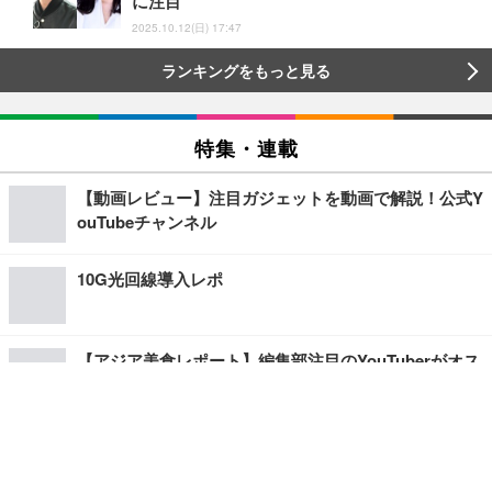
に注目
2025.10.12(日) 17:47
ランキングをもっと見る
特集・連載
【動画レビュー】注目ガジェットを動画で解説！公式Y
ouTubeチャンネル
10G光回線導入レポ
【アジア美食レポート】編集部注目のYouTuberがオス
スメ！タイ・バンコクに行ったら食べたいグルメをチ
ェック
【エンタメRBB】注目の人にインタビュー