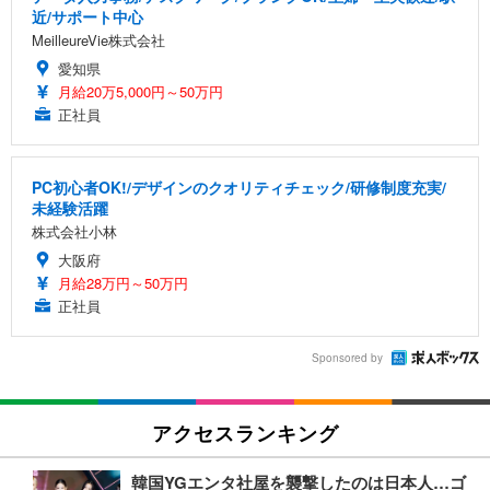
近/サポート中心
MeilleureVie株式会社
愛知県
月給20万5,000円～50万円
正社員
PC初心者OK!/デザインのクオリティチェック/研修制度充実/
未経験活躍
株式会社小林
大阪府
月給28万円～50万円
正社員
Sponsored by
アクセスランキング
韓国YGエンタ社屋を襲撃したのは日本人…ゴ