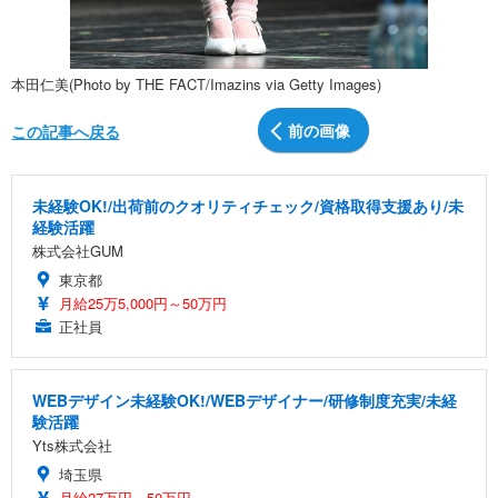
本田仁美(Photo by THE FACT/Imazins via Getty Images)
前の画像
この記事へ戻る
未経験OK!/出荷前のクオリティチェック/資格取得支援あり/未
経験活躍
株式会社GUM
東京都
月給25万5,000円～50万円
正社員
WEBデザイン未経験OK!/WEBデザイナー/研修制度充実/未経
験活躍
Yts株式会社
埼玉県
月給27万円～50万円