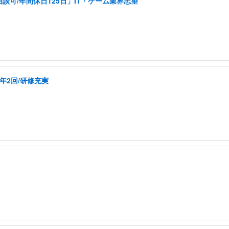
可/年間休日125日」IT・ゲーム業界志望
年2回/研修充実