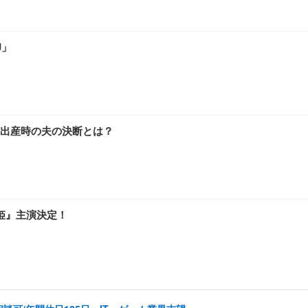
J」
出産時の夫の決断とは？
姫』主演決定！