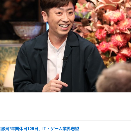
可/年間休日125日」IT・ゲーム業界志望