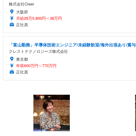
株式会社Creer
大阪府
月給26万5,800円～38万円
正社員
「富山勤務」半導体技術エンジニア/未経験歓迎/海外出張あり/賞与
クレストテクノロジーズ株式会社
東京都
年収600万円～770万円
正社員