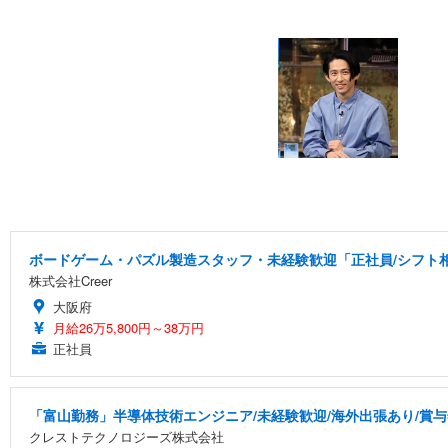
ボードゲーム・パズル製造スタッフ・未経験歓迎「正社員/シフト相談
株式会社Creer
大阪府
月給26万5,800円～38万円
正社員
「富山勤務」半導体技術エンジニア/未経験歓迎/海外出張あり/賞与
クレストテクノロジーズ株式会社