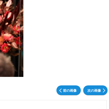
前の画像
次の画像