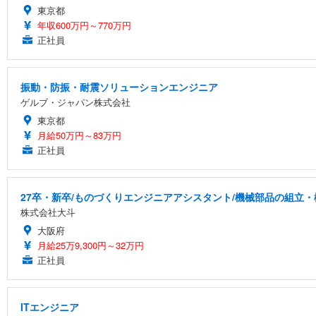
東京都
年収600万円～770万円
正社員
振動・防振・耐震ソリューションエンジニア
ゲルブ・ジャパン株式会社
東京都
月給50万円～83万円
正社員
27卒・新卒/ものづくりエンジニアアシスタント/機械部品の組立・
株式会社大斗
大阪府
月給25万9,300円～32万円
正社員
ITエンジニア