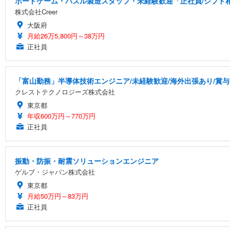
ボードゲーム・パズル製造スタッフ・未経験歓迎「正社員/シフト相談
株式会社Creer
大阪府
月給26万5,800円～38万円
正社員
「富山勤務」半導体技術エンジニア/未経験歓迎/海外出張あり/賞与
クレストテクノロジーズ株式会社
東京都
年収600万円～770万円
正社員
振動・防振・耐震ソリューションエンジニア
ゲルブ・ジャパン株式会社
東京都
月給50万円～83万円
正社員