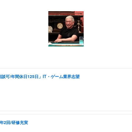
可/年間休日125日」IT・ゲーム業界志望
年2回/研修充実