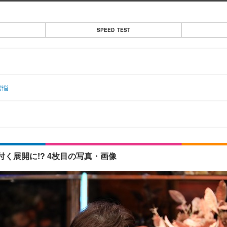
SPEED TEST
苦悩
く展開に!? 4枚目の写真・画像