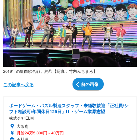
2019年の紅白歌合戦。純烈【写真：竹内みちまろ】
前の画像
この記事へ戻る
ボードゲーム・パズル製造スタッフ・未経験歓迎「正社員/シ
フト相談可/年間休日125日」IT・ゲーム業界志望
株式会社ELM
大阪府
月給24万5,300円～40万円
正社員