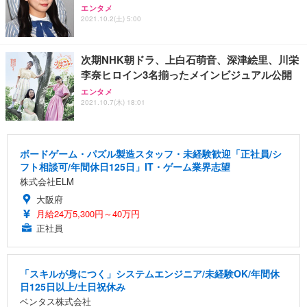
エンタメ
2021.10.2(土) 5:00
次期NHK朝ドラ、上白石萌音、深津絵里、川栄
李奈ヒロイン3名揃ったメインビジュアル公開
エンタメ
2021.10.7(木) 18:01
ボードゲーム・パズル製造スタッフ・未経験歓迎「正社員/シ
フト相談可/年間休日125日」IT・ゲーム業界志望
株式会社ELM
大阪府
月給24万5,300円～40万円
正社員
「スキルが身につく」システムエンジニア/未経験OK/年間休
日125日以上/土日祝休み
ベンタス株式会社