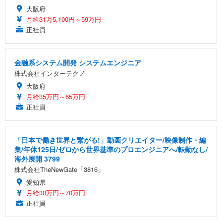
大阪府
月給31万5,100円～59万円
正社員
金融系システム開発 システムエンジニア
株式会社インターテクノ
大阪府
月給35万円～65万円
正社員
「日本で働き世界と繋がる!」動画クリエイター/映像制作・編
集/年休125日/ゼロから世界基準のプロエンジニアへ/転勤なし/
海外展開 3799
株式会社TheNewGate「3816」
愛知県
月給30万円～70万円
正社員