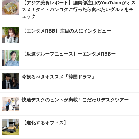
【アジア美食レポート】編集部注目のYouTuberがオス
スメ！タイ・バンコクに行ったら食べたいグルメをチ
ェック
【エンタメRBB】注目の人にインタビュー
【坂道グループニュース】ーエンタメRBBー
今観るべきオススメ「韓国ドラマ」
快適デスクのヒントが満載！こだわりデスクツアー
【進化するオフィス】