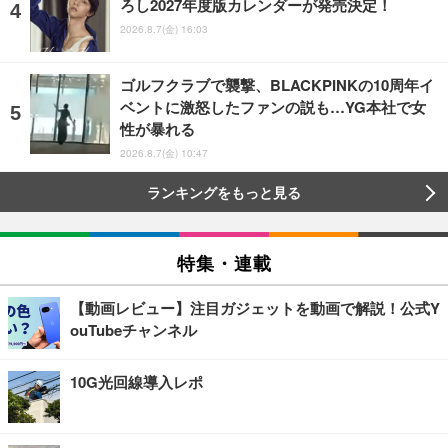
ろし2027年度版カレンダーが発売決定！
2026.8.7(金) 16:03
ゴルフクラブで襲撃、BLACKPINKの10周年イ
ベントに激怒したファンの説も…YG本社で女
性が暴れる
2026.8.7(金) 10:47
ランキングをもっと見る
特集・連載
【動画レビュー】注目ガジェットを動画で解説！公式Y
ouTubeチャンネル
10G光回線導入レポ