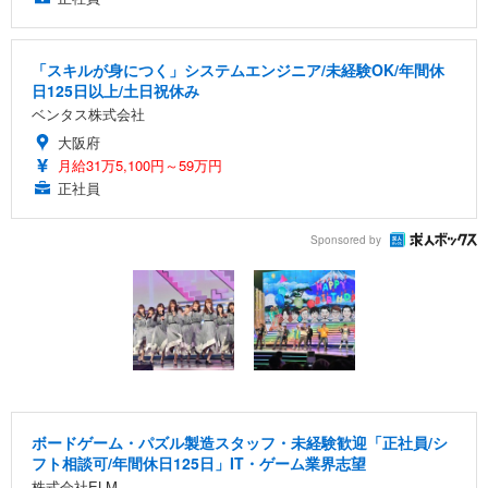
「スキルが身につく」システムエンジニア/未経験OK/年間休
日125日以上/土日祝休み
ベンタス株式会社
大阪府
月給31万5,100円～59万円
正社員
Sponsored by
ボードゲーム・パズル製造スタッフ・未経験歓迎「正社員/シ
フト相談可/年間休日125日」IT・ゲーム業界志望
株式会社ELM