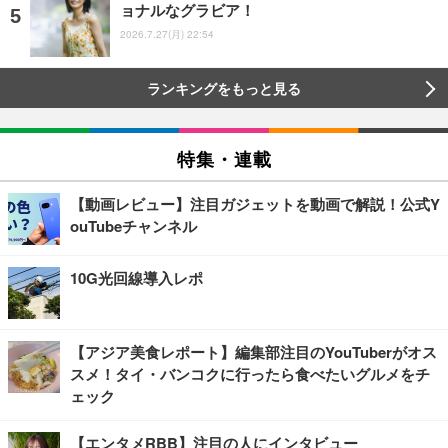
ョナルなグラビア！
2026.7.27(月) 22:54
ランキングをもっと見る
特集・連載
【動画レビュー】注目ガジェットを動画で解説！公式Y
ouTubeチャンネル
10G光回線導入レポ
【アジア美食レポート】編集部注目のYouTuberがオス
スメ！タイ・バンコクに行ったら食べたいグルメをチ
ェック
【エンタメRBB】注目の人にインタビュー