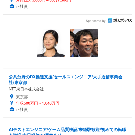
正社員
Sponsored by
公共分野のDX推進支援/セールスエンジニア/大手通信事業会
社/東京都
NTT東日本株式会社
東京都
年収500万円～1,040万円
正社員
AIテストエンジニア/ゲーム品質検証/未経験歓迎/初めての転職