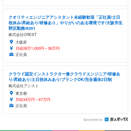
クオリティエンジニアアシスタント未経験歓迎「正社員/土日
祝休み/昇給あり/研修あり」やりがいのある環境です/大阪市生
野区勤務/8301
株式会社CREST
大阪府
月給28万1,000円～36万円
正社員
クラウド認定インストラクター兼クラウドエンジニア/研修あ
り/昇給あり/土日祝休みあり/ブランクOK/完全週休2日制
株式会社アシスト
東京都
月給34万円～67万円
正社員
Sponsored by