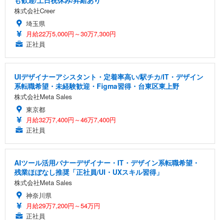
も歓迎/土日祝休み/昇給あり
株式会社Creer
埼玉県
月給22万5,000円～30万7,300円
正社員
UIデザイナーアシスタント・定着率高い/駅チカ/IT・デザイン
系転職希望・未経験歓迎・Figma習得・台東区東上野
株式会社Meta Sales
東京都
月給32万7,400円～46万7,400円
正社員
AIツール活用バナーデザイナー・IT・デザイン系転職希望・
残業ほぼなし推奨「正社員/UI・UXスキル習得」
株式会社Meta Sales
神奈川県
月給29万7,200円～54万円
正社員