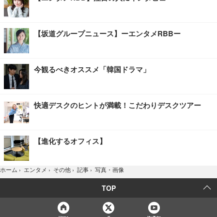
【坂道グループニュース】ーエンタメRBBー
今観るべきオススメ「韓国ドラマ」
快適デスクのヒントが満載！こだわりデスクツアー
【進化するオフィス】
写真・画像
ホーム
›
エンタメ
›
その他
›
記事
›
TOP