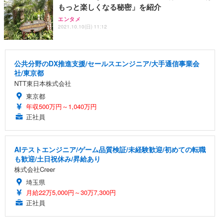
もっと楽しくなる秘密」を紹介
エンタメ
2021.10.10(日) 11:12
公共分野のDX推進支援/セールスエンジニア/大手通信事業会
社/東京都
NTT東日本株式会社
東京都
年収500万円～1,040万円
正社員
AIテストエンジニア/ゲーム品質検証/未経験歓迎/初めての転職
も歓迎/土日祝休み/昇給あり
株式会社Creer
埼玉県
月給22万5,000円～30万7,300円
正社員