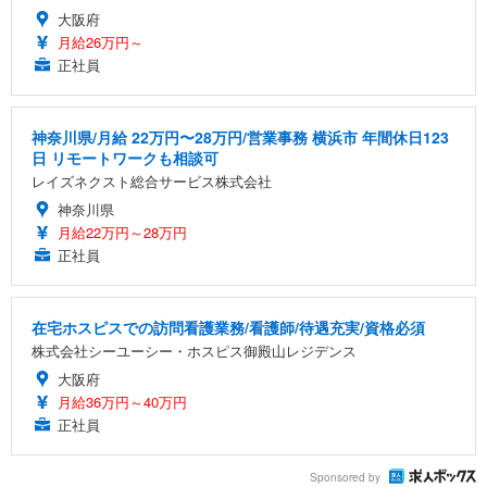
大阪府
月給26万円～
正社員
神奈川県/月給 22万円〜28万円/営業事務 横浜市 年間休日123
日 リモートワークも相談可
レイズネクスト総合サービス株式会社
神奈川県
月給22万円～28万円
正社員
在宅ホスピスでの訪問看護業務/看護師/待遇充実/資格必須
株式会社シーユーシー・ホスピス御殿山レジデンス
大阪府
月給36万円～40万円
正社員
Sponsored by