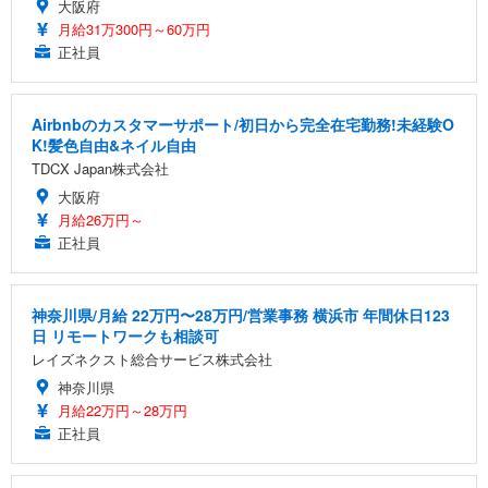
大阪府
月給31万300円～60万円
正社員
Airbnbのカスタマーサポート/初日から完全在宅勤務!未経験O
K!髪色自由&ネイル自由
TDCX Japan株式会社
大阪府
月給26万円～
正社員
神奈川県/月給 22万円〜28万円/営業事務 横浜市 年間休日123
日 リモートワークも相談可
レイズネクスト総合サービス株式会社
神奈川県
月給22万円～28万円
正社員