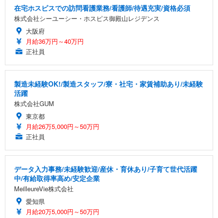
在宅ホスピスでの訪問看護業務/看護師/待遇充実/資格必須
株式会社シーユーシー・ホスピス御殿山レジデンス
大阪府
月給36万円～40万円
正社員
製造未経験OK!/製造スタッフ/寮・社宅・家賃補助あり/未経験
活躍
株式会社GUM
東京都
月給26万5,000円～50万円
正社員
データ入力事務/未経験歓迎/産休・育休あり/子育て世代活躍
中/有給取得率高め/安定企業
MeilleureVie株式会社
愛知県
月給20万5,000円～50万円