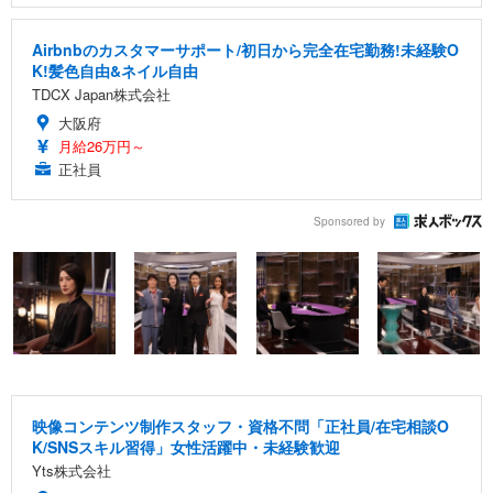
Airbnbのカスタマーサポート/初日から完全在宅勤務!未経験O
K!髪色自由&ネイル自由
TDCX Japan株式会社
大阪府
月給26万円～
正社員
Sponsored by
映像コンテンツ制作スタッフ・資格不問「正社員/在宅相談O
K/SNSスキル習得」女性活躍中・未経験歓迎
Yts株式会社