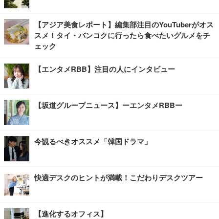
【アジア美食レポート】編集部注目のYouTuberがオス
スメ！タイ・バンコクに行ったら食べたいグルメをチ
ェック
【エンタメRBB】注目の人にインタビュー
【坂道グループニュース】ーエンタメRBBー
今観るべきオススメ「韓国ドラマ」
快適デスクのヒントが満載！こだわりデスクツアー
【進化するオフィス】