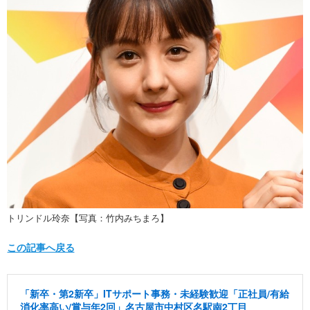
トリンドル玲奈【写真：竹内みちまろ】
この記事へ戻る
「新卒・第2新卒」ITサポート事務・未経験歓迎「正社員/有給
消化率高い/賞与年2回」名古屋市中村区名駅南2丁目