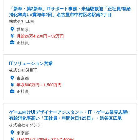
「新卒・第2新卒」ITサポート事務・未経験歓迎「正社員/有給
消化率高い/賞与年2回」名古屋市中村区名駅南2丁目
株式会社ELM
愛知県
月給26万4,200円～32万円
正社員
ITソリューション営業
株式会社SHIFT
東京都
年収600万円～1,500万円
正社員
ゲーム向けUIデザイナーアシスタント・IT・ゲーム業界志望/
有給消化率高い「正社員・年間休日125日」・渋谷区広尾
株式会社キソシン
東京都
月給23万7,400円～37万7,400円