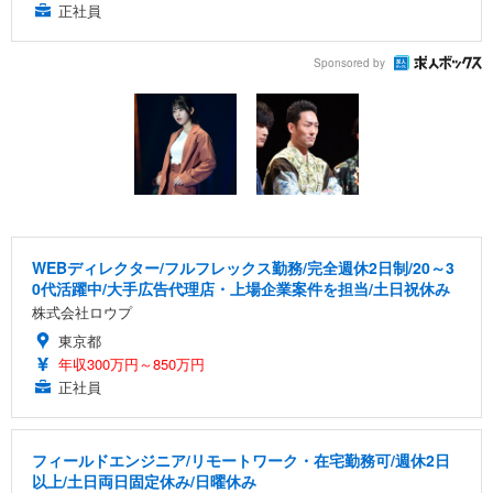
正社員
Sponsored by
WEBディレクター/フルフレックス勤務/完全週休2日制/20～3
0代活躍中/大手広告代理店・上場企業案件を担当/土日祝休み
株式会社ロウプ
東京都
年収300万円～850万円
正社員
フィールドエンジニア/リモートワーク・在宅勤務可/週休2日
以上/土日両日固定休み/日曜休み