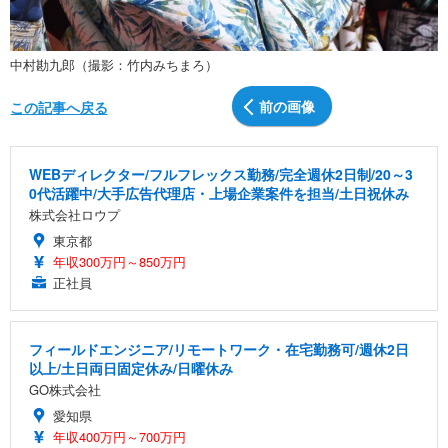
中村勘九郎（撮影：竹内みちまろ）
前の画像
この記事へ戻る
WEBディレクター/フルフレックス勤務/完全週休2日制/20～3
0代活躍中/大手広告代理店・上場企業案件を担当/土日祝休み
株式会社ロウプ
東京都
年収300万円～850万円
正社員
フィールドエンジニア/リモートワーク・在宅勤務可/週休2日
以上/土日両日固定休み/日曜休み
GO株式会社
愛知県
年収400万円～700万円