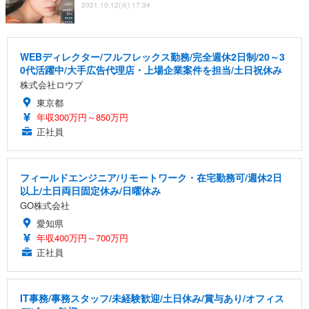
2021.10.12(火) 17:34
WEBディレクター/フルフレックス勤務/完全週休2日制/20～3
0代活躍中/大手広告代理店・上場企業案件を担当/土日祝休み
株式会社ロウプ
東京都
年収300万円～850万円
正社員
フィールドエンジニア/リモートワーク・在宅勤務可/週休2日
以上/土日両日固定休み/日曜休み
GO株式会社
愛知県
年収400万円～700万円
正社員
IT事務/事務スタッフ/未経験歓迎/土日休み/賞与あり/オフィス