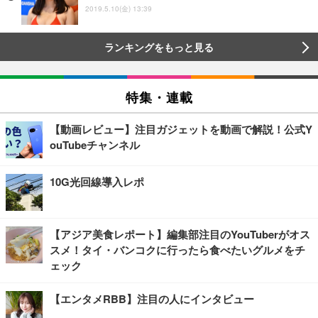
2019.5.10(金) 13:39
ランキングをもっと見る
特集・連載
【動画レビュー】注目ガジェットを動画で解説！公式Y
ouTubeチャンネル
10G光回線導入レポ
【アジア美食レポート】編集部注目のYouTuberがオス
スメ！タイ・バンコクに行ったら食べたいグルメをチ
ェック
【エンタメRBB】注目の人にインタビュー