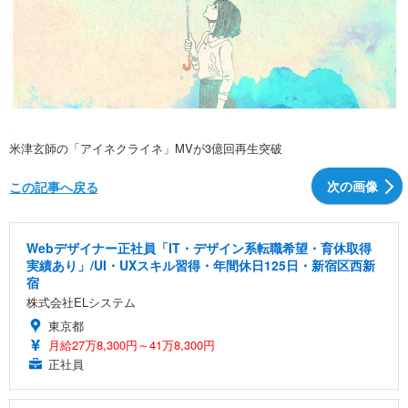
米津玄師の「アイネクライネ」MVが3億回再生突破
次の画像
この記事へ戻る
Webデザイナー正社員「IT・デザイン系転職希望・育休取得
実績あり」/UI・UXスキル習得・年間休日125日・新宿区西新
宿
株式会社ELシステム
東京都
月給27万8,300円～41万8,300円
正社員