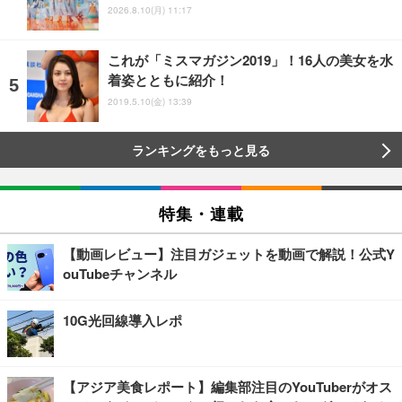
2026.8.10(月) 11:17
これが「ミスマガジン2019」！16人の美女を水
着姿とともに紹介！
2019.5.10(金) 13:39
ランキングをもっと見る
特集・連載
【動画レビュー】注目ガジェットを動画で解説！公式Y
ouTubeチャンネル
10G光回線導入レポ
【アジア美食レポート】編集部注目のYouTuberがオス