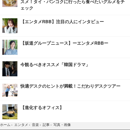
スメ！タイ・バンコクに行ったら食べたいグルメをチ
ェック
【エンタメRBB】注目の人にインタビュー
【坂道グループニュース】ーエンタメRBBー
今観るべきオススメ「韓国ドラマ」
快適デスクのヒントが満載！こだわりデスクツアー
【進化するオフィス】
写真・画像
ホーム
›
エンタメ
›
音楽
›
記事
›