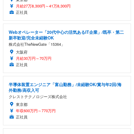
月給27万8,300円～41万8,300円
正社員
Webオペレーター「20代中心の活気あるIT企業」/既卒・第二
新卒歓迎/完全未経験OK
株式会社TheNewGate「15364」
大阪府
月給30万円～70万円
正社員
半導体装置エンジニア「富山勤務」/未経験OK/賞与年2回/海
外勤務/高収入可
クレストテクノロジーズ株式会社
東京都
年収600万円～770万円
正社員