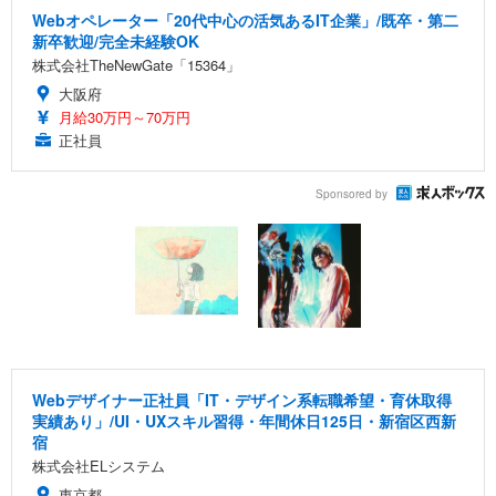
Webオペレーター「20代中心の活気あるIT企業」/既卒・第二
新卒歓迎/完全未経験OK
株式会社TheNewGate「15364」
大阪府
月給30万円～70万円
正社員
Sponsored by
Webデザイナー正社員「IT・デザイン系転職希望・育休取得
実績あり」/UI・UXスキル習得・年間休日125日・新宿区西新
宿
株式会社ELシステム
東京都