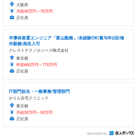
大阪府
月給30万円～70万円
正社員
半導体装置エンジニア「富山勤務」/未経験OK/賞与年2回/海
外勤務/高収入可
クレストテクノロジーズ株式会社
東京都
年収600万円～770万円
正社員
IT部門担当・一般事務/管理部門
かりん在宅クリニック
東京都
月給30万円～50万円
正社員
Sponsored by