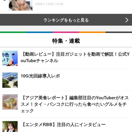
2026.7.13(月) 13:48
ランキングをもっと見る
特集・連載
【動画レビュー】注目ガジェットを動画で解説！公式Y
ouTubeチャンネル
10G光回線導入レポ
【アジア美食レポート】編集部注目のYouTuberがオス
スメ！タイ・バンコクに行ったら食べたいグルメをチ
ェック
【エンタメRBB】注目の人にインタビュー