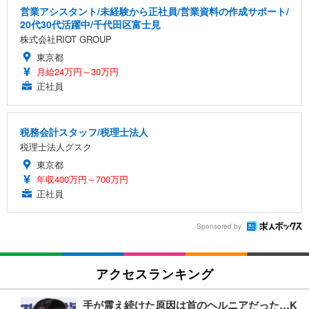
営業アシスタント/未経験から正社員/営業資料の作成サポート/
20代30代活躍中/千代田区富士見
株式会社RIOT GROUP
東京都
月給24万円～30万円
正社員
税務会計スタッフ/税理士法人
税理士法人グスク
東京都
年収400万円～700万円
正社員
Sponsored by
アクセスランキング
手が震え続けた原因は首のヘルニアだった…K