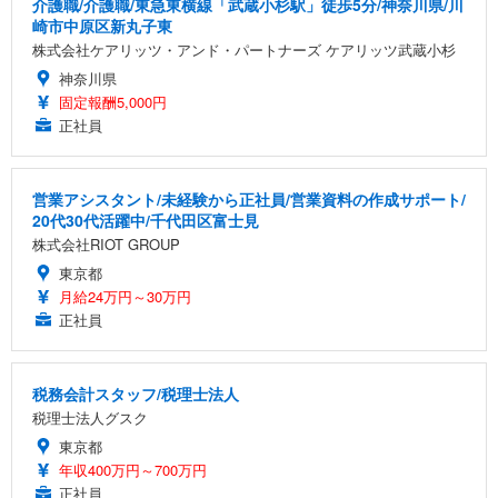
介護職/介護職/東急東横線「武蔵小杉駅」徒歩5分/神奈川県/川
崎市中原区新丸子東
株式会社ケアリッツ・アンド・パートナーズ ケアリッツ武蔵小杉
神奈川県
固定報酬5,000円
正社員
営業アシスタント/未経験から正社員/営業資料の作成サポート/
20代30代活躍中/千代田区富士見
株式会社RIOT GROUP
東京都
月給24万円～30万円
正社員
税務会計スタッフ/税理士法人
税理士法人グスク
東京都
年収400万円～700万円
正社員