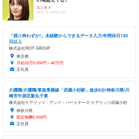
エンタメ
2021.10.18(月) 5:00
「残り枠わずか!」未経験からできるデータ入力/年間休日120
日以上
株式会社RIOT GROUP
東京都
月給23万5,000円～40万円
正社員
介護職/介護職/東急東横線「武蔵小杉駅」徒歩5分/神奈川県/川
崎市中原区新丸子東
株式会社ケアリッツ・アンド・パートナーズ ケアリッツ武蔵小杉
神奈川県
固定報酬5,000円
正社員