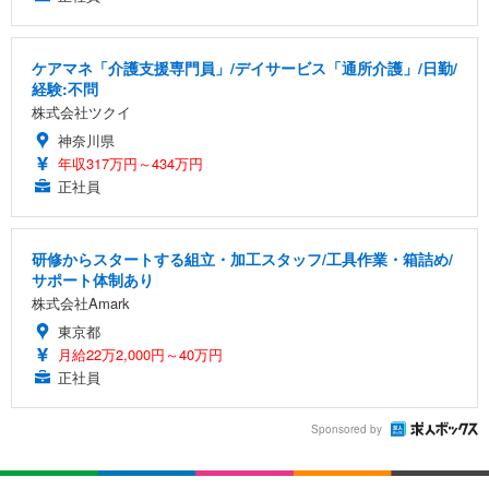
ケアマネ「介護支援専門員」/デイサービス「通所介護」/日勤/
経験:不問
株式会社ツクイ
神奈川県
年収317万円～434万円
正社員
研修からスタートする組立・加工スタッフ/工具作業・箱詰め/
サポート体制あり
株式会社Amark
東京都
月給22万2,000円～40万円
正社員
Sponsored by