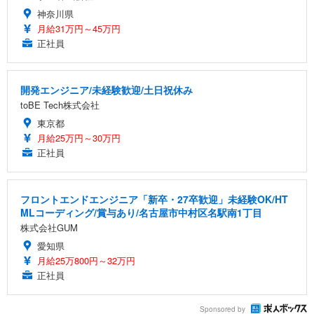
神奈川県
月給31万円～45万円
正社員
開発エンジニア/未経験歓迎/土日祝休み
toBE Tech株式会社
東京都
月給25万円～30万円
正社員
フロントエンドエンジニア「新卒・27卒歓迎」未経験OK/HT
MLコーディング/賞与あり/名古屋市中村区名駅南1丁目
株式会社GUM
愛知県
月給25万800円～32万円
正社員
Sponsored by