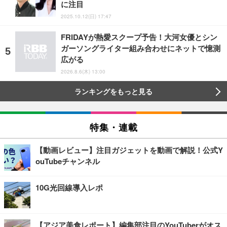
に注目
2025.10.12(日) 17:47
FRIDAYが熱愛スクープ予告！大河女優とシン
ガーソングライター組み合わせにネットで憶測
広がる
2026.8.6(木) 13:00
ランキングをもっと見る
特集・連載
【動画レビュー】注目ガジェットを動画で解説！公式Y
ouTubeチャンネル
10G光回線導入レポ
【アジア美食レポート】編集部注目のYouTuberがオス