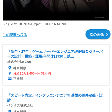
（c）2021 BONES/Project EUREKA MOVIE
次の画像
この記事へ戻る
「新卒・27卒」ゲームサーバーエンジニア/未経験OK/サーバ
ーの設計・構築・運用/年間休日120日以上
株式会社Le Lien
神奈川県
月給25万2,400円～32万円
正社員
「スピード内定」インフラエンジニア/IT基盤の要件定義・設
計
ベンタス株式会社
神奈川県