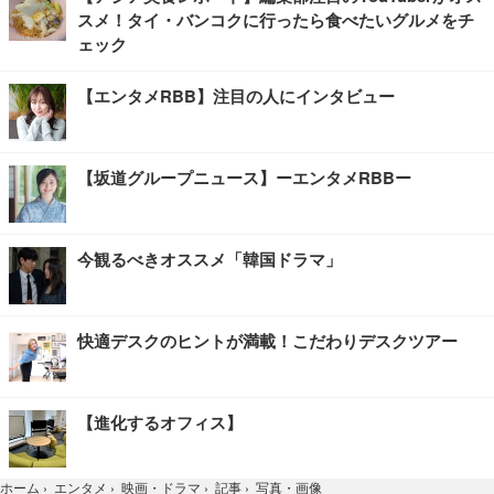
スメ！タイ・バンコクに行ったら食べたいグルメをチ
ェック
【エンタメRBB】注目の人にインタビュー
【坂道グループニュース】ーエンタメRBBー
今観るべきオススメ「韓国ドラマ」
快適デスクのヒントが満載！こだわりデスクツアー
【進化するオフィス】
写真・画像
ホーム
›
エンタメ
›
映画・ドラマ
›
記事
›