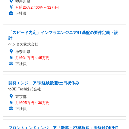
神奈川県
月給25万2,400円～32万円
正社員
「スピード内定」インフラエンジニア/IT基盤の要件定義・設
計
ベンタス株式会社
神奈川県
月給31万円～45万円
正社員
開発エンジニア/未経験歓迎/土日祝休み
toBE Tech株式会社
東京都
月給25万円～30万円
正社員
フロントエンドエンジニア「新卒・27卒歓迎」未経験OK/HT