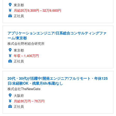
東京都
月給20万9,300円～32万9,600円
正社員
アプリケーションエンジニア/日系総合コンサルティングファ
ーム/東京都
株式会社野村総合研究所
東京都
年収～1,400万円
正社員
20代・30代が活躍中!開発エンジニア/フルリモート・年休125
日/未経験OK・残業月6h/転勤なし
株式会社TheNewGate
大阪府
月給30万円～70万円
正社員