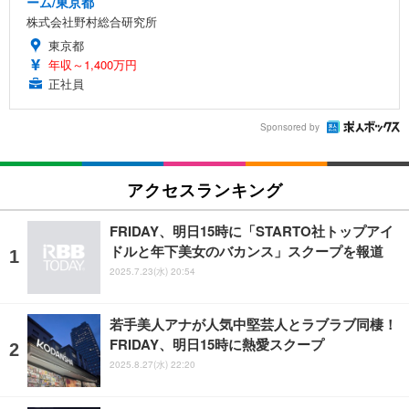
ーム/東京都
株式会社野村総合研究所
東京都
年収～1,400万円
正社員
Sponsored by
アクセスランキング
FRIDAY、明日15時に「STARTO社トップアイ
ドルと年下美女のバカンス」スクープを報道
2025.7.23(水) 20:54
若手美人アナが人気中堅芸人とラブラブ同棲！
FRIDAY、明日15時に熱愛スクープ
2025.8.27(水) 22:20