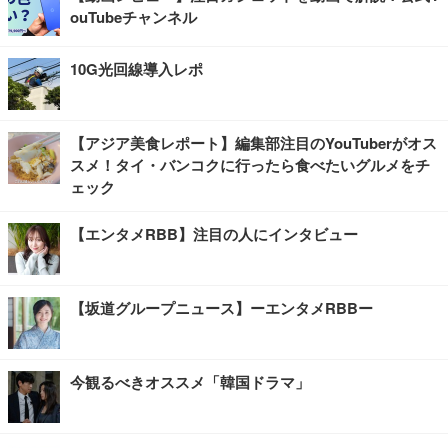
ouTubeチャンネル
10G光回線導入レポ
【アジア美食レポート】編集部注目のYouTuberがオス
スメ！タイ・バンコクに行ったら食べたいグルメをチ
ェック
【エンタメRBB】注目の人にインタビュー
【坂道グループニュース】ーエンタメRBBー
今観るべきオススメ「韓国ドラマ」