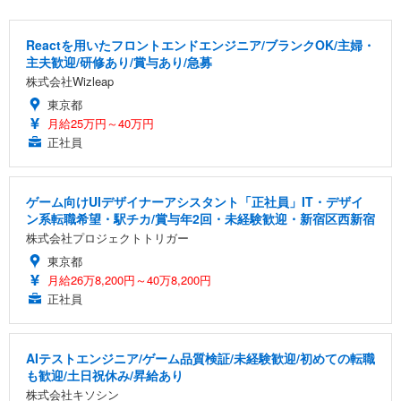
Reactを用いたフロントエンドエンジニア/ブランクOK/主婦・
主夫歓迎/研修あり/賞与あり/急募
株式会社Wizleap
東京都
月給25万円～40万円
正社員
ゲーム向けUIデザイナーアシスタント「正社員」IT・デザイ
ン系転職希望・駅チカ/賞与年2回・未経験歓迎・新宿区西新宿
株式会社プロジェクトトリガー
東京都
月給26万8,200円～40万8,200円
正社員
AIテストエンジニア/ゲーム品質検証/未経験歓迎/初めての転職
も歓迎/土日祝休み/昇給あり
株式会社キソシン