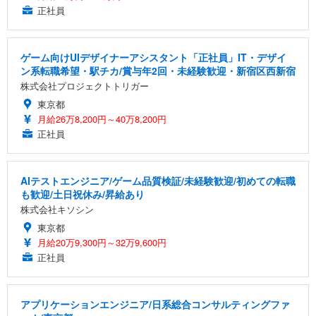
正社員
ゲーム向けUIデザイナーアシスタント「正社員」IT・デザイ
ン系転職希望・駅チカ/賞与年2回・未経験歓迎・新宿区西新宿
株式会社プロジェクトトリガー
東京都
月給26万8,200円～40万8,200円
正社員
AIテストエンジニア/ゲーム品質検証/未経験歓迎/初めての転職
も歓迎/土日祝休み/昇給あり
株式会社キソシン
東京都
月給20万9,300円～32万9,600円
正社員
アプリケーションエンジニア/日系総合コンサルティングファ