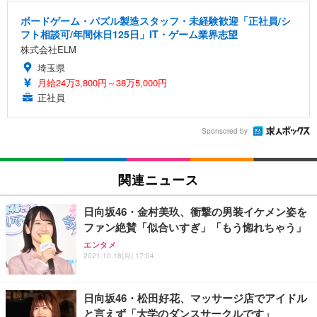
ボードゲーム・パズル製造スタッフ・未経験歓迎「正社員/シ
フト相談可/年間休日125日」IT・ゲーム業界志望
株式会社ELM
埼玉県
月給24万3,800円～38万5,000円
正社員
Sponsored by
関連ニュース
日向坂46・金村美玖、衝撃の男装イケメン姿を
ファン絶賛「似合いすぎ」「もう惚れちゃう」
エンタメ
2021.10.18(月) 17:04
日向坂46・松田好花、マッサージ店でアイドル
と言えず「大学のダンスサークルです」