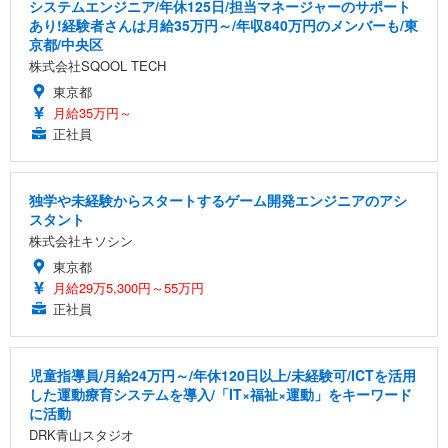
システムエンジニア/年休125日/担当マネージャーのサポート
あり!経験者さんは月給35万円～/年収840万円のメンバーも/東
京都/中央区
株式会社SQOOL TECH
東京都
月給35万円～
正社員
独学や未経験からスタートするゲーム開発エンジニアのアシ
スタント
株式会社キソシン
東京都
月給29万5,300円～55万円
正社員
児童指導員/月給24万円～/年休120日以上/未経験可/ICTを活用
した運動療育システムを導入/「IT×福祉×運動」をキーワード
に活動
DRK青山スタジオ