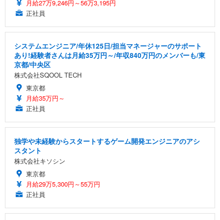
月給27万9,246円～56万3,195円
正社員
システムエンジニア/年休125日/担当マネージャーのサポート
あり!経験者さんは月給35万円～/年収840万円のメンバーも/東
京都/中央区
株式会社SQOOL TECH
東京都
月給35万円～
正社員
独学や未経験からスタートするゲーム開発エンジニアのアシ
スタント
株式会社キソシン
東京都
月給29万5,300円～55万円
正社員