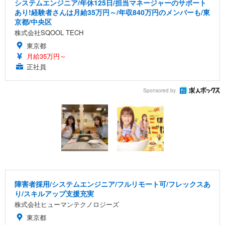
システムエンジニア/年休125日/担当マネージャーのサポート
あり!経験者さんは月給35万円～/年収840万円のメンバーも/東
京都/中央区
株式会社SQOOL TECH
東京都
月給35万円～
正社員
Sponsored by
障害者採用/システムエンジニア/フルリモート可/フレックスあ
り/スキルアップ支援充実
株式会社ヒューマンテクノロジーズ
東京都