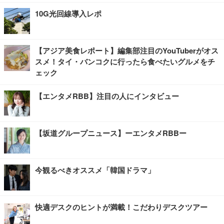
10G光回線導入レポ
【アジア美食レポート】編集部注目のYouTuberがオス
スメ！タイ・バンコクに行ったら食べたいグルメをチ
ェック
【エンタメRBB】注目の人にインタビュー
【坂道グループニュース】ーエンタメRBBー
今観るべきオススメ「韓国ドラマ」
快適デスクのヒントが満載！こだわりデスクツアー