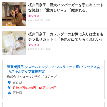
桜井日奈子、巨大ハンバーガーを手にキュート
な笑顔！「愛おしい～」「癒される」
エンタメ
2021.8.20(金) 11:26
桜井日奈子、カレンダーのお気に入りは太もも
チラ見せカット！「色気が出てたらうれしい」
エンタメ
2018.11.3(土) 16:08
障害者採用/システムエンジニア/フルリモート可/フレックスあ
り/スキルアップ支援充実
株式会社ヒューマンテクノロジーズ
東京都
月給27万9,246円～56万3,195円
正社員