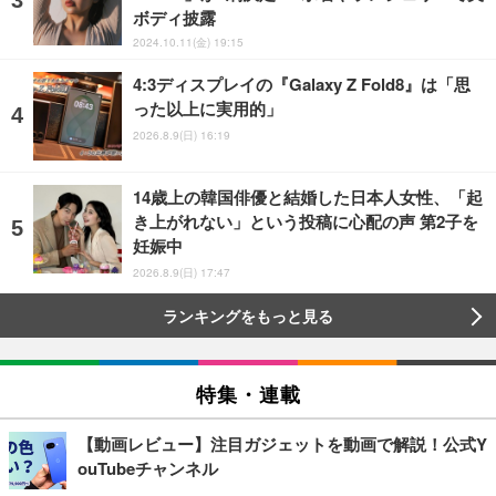
ボディ披露
2024.10.11(金) 19:15
4:3ディスプレイの『Galaxy Z Fold8』は「思
った以上に実用的」
2026.8.9(日) 16:19
14歳上の韓国俳優と結婚した日本人女性、「起
き上がれない」という投稿に心配の声 第2子を
妊娠中
2026.8.9(日) 17:47
ランキングをもっと見る
特集・連載
【動画レビュー】注目ガジェットを動画で解説！公式Y
ouTubeチャンネル