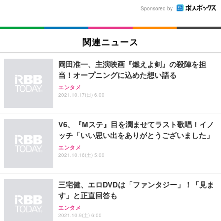
Sponsored by
関連ニュース
岡田准一、主演映画『燃えよ剣』の殺陣を担
当！オープニングに込めた想い語る
エンタメ
2021.10.17(日) 6:00
V6、『Mステ』目を潤ませてラスト歌唱！イノ
ッチ「いい思い出をありがとうございました」
エンタメ
2021.10.16(土) 5:00
三宅健、エロDVDは「ファンタジー」！「見ま
す」と正直回答も
エンタメ
2021.10.9(土) 6:00