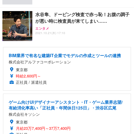
水谷隼、ドーピング検査で赤っ恥！お腹の調子
が悪い時に検査員が来てしまい……
エンタメ
2021.10.21(木) 17:10
BIM業界で有名な建築IT企業でモデルの作成とツールの連携
株式会社アルファコーポレーション
東京都
時給2,600円～
正社員 / 派遣社員
ゲーム向けUIデザイナーアシスタント・IT・ゲーム業界志望/
有給消化率高い「正社員・年間休日125日」・渋谷区広尾
株式会社キソシン
東京都
月給23万7,400円～37万7,400円