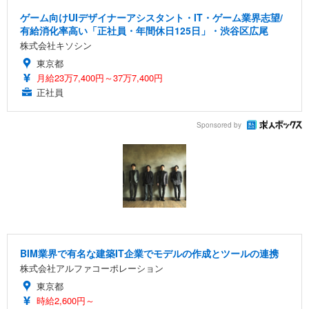
ゲーム向けUIデザイナーアシスタント・IT・ゲーム業界志望/
有給消化率高い「正社員・年間休日125日」・渋谷区広尾
株式会社キソシン
東京都
月給23万7,400円～37万7,400円
正社員
Sponsored by
BIM業界で有名な建築IT企業でモデルの作成とツールの連携
株式会社アルファコーポレーション
東京都
時給2,600円～