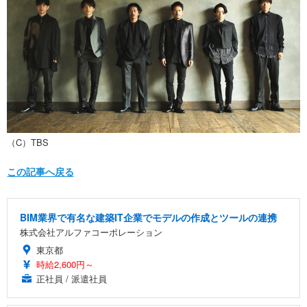
（C）TBS
この記事へ戻る
BIM業界で有名な建築IT企業でモデルの作成とツールの連携
株式会社アルファコーポレーション
東京都
時給2,600円～
正社員 / 派遣社員