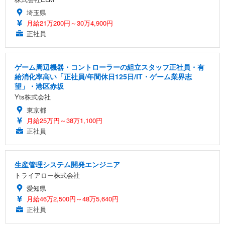
埼玉県
月給21万200円～30万4,900円
正社員
ゲーム周辺機器・コントローラーの組立スタッフ正社員・有
給消化率高い「正社員/年間休日125日/IT・ゲーム業界志
望」・港区赤坂
Yts株式会社
東京都
月給25万円～38万1,100円
正社員
生産管理システム開発エンジニア
トライアロー株式会社
愛知県
月給46万2,500円～48万5,640円
正社員