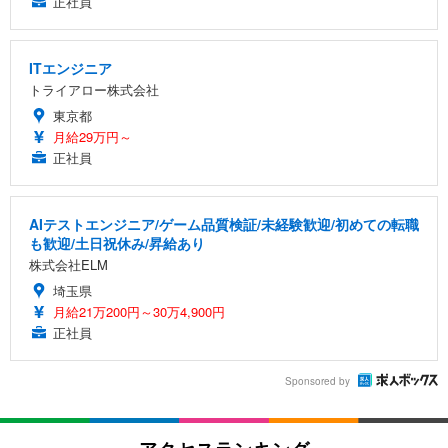
正社員
ITエンジニア
トライアロー株式会社
東京都
月給29万円～
正社員
AIテストエンジニア/ゲーム品質検証/未経験歓迎/初めての転職
も歓迎/土日祝休み/昇給あり
株式会社ELM
埼玉県
月給21万200円～30万4,900円
正社員
Sponsored by