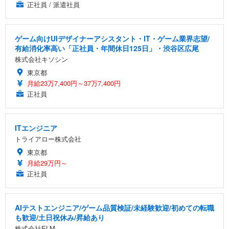
正社員 / 派遣社員
ゲーム向けUIデザイナーアシスタント・IT・ゲーム業界志望/
有給消化率高い「正社員・年間休日125日」・渋谷区広尾
株式会社キソシン
東京都
月給23万7,400円～37万7,400円
正社員
ITエンジニア
トライアロー株式会社
東京都
月給29万円～
正社員
AIテストエンジニア/ゲーム品質検証/未経験歓迎/初めての転職
も歓迎/土日祝休み/昇給あり
株式会社ELM