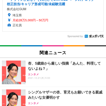
校正担当/キャリア形成可能/未経験活躍
株式会社GUM
埼玉県
月給28万5,000円～50万円
正社員
Sponsored by
関連ニュース
杏、5歳娘から厳しい指摘「あんた、料理して
ないよね？」
エンタメ
2021.10.21(木) 5:00
シングルマザーの杏、育児もお願いできる親戚
みたいな女優明かす
エンタメ