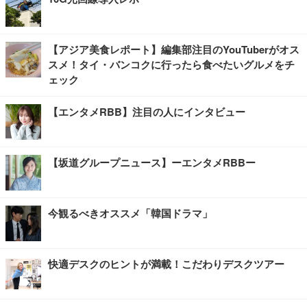
【アジア美食レポート】編集部注目のYouTuberがオス
スメ！タイ・バンコクに行ったら食べたいグルメをチ
ェック
【エンタメRBB】注目の人にインタビュー
【坂道グループニュース】ーエンタメRBBー
今観るべきオススメ「韓国ドラマ」
快適デスクのヒントが満載！こだわりデスクツアー