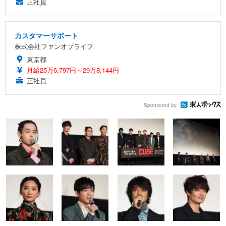
正社員
カスタマーサポート
株式会社ファンオブライフ
東京都
月給25万6,797円～29万8,144円
正社員
Sponsored by