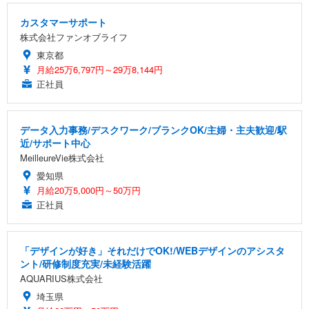
カスタマーサポート
株式会社ファンオブライフ
東京都
月給25万6,797円～29万8,144円
正社員
データ入力事務/デスクワーク/ブランクOK/主婦・主夫歓迎/駅
近/サポート中心
MeilleureVie株式会社
愛知県
月給20万5,000円～50万円
正社員
「デザインが好き」それだけでOK!/WEBデザインのアシスタ
ント/研修制度充実/未経験活躍
AQUARIUS株式会社
埼玉県