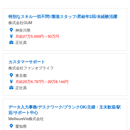
特別なスキル一切不問!/製造スタッフ/昇給年2回/未経験活躍
株式会社GUM
神奈川県
月給27万5,000円～50万円
正社員
カスタマーサポート
株式会社ファンオブライフ
東京都
月給25万6,797円～29万8,144円
正社員
データ入力事務/デスクワーク/ブランクOK/主婦・主夫歓迎/駅
近/サポート中心
MeilleureVie株式会社
愛知県