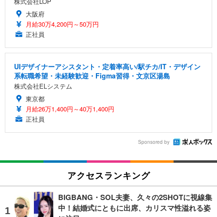
株式会社LOP
大阪府
月給30万4,200円～50万円
正社員
UIデザイナーアシスタント・定着率高い/駅チカ/IT・デザイン
系転職希望・未経験歓迎・Figma習得・文京区湯島
株式会社ELシステム
東京都
月給26万1,400円～40万1,400円
正社員
Sponsored by
アクセスランキング
BIGBANG・SOL夫妻、久々の2SHOTに視線集
中！結婚式にともに出席、カリスマ性溢れる姿