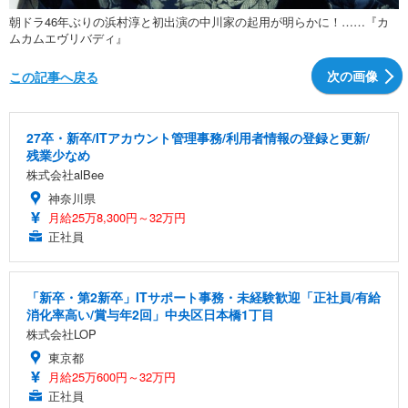
朝ドラ46年ぶりの浜村淳と初出演の中川家の起用が明らかに！……『カ
ムカムエヴリバディ』
次の画像
この記事へ戻る
27卒・新卒/ITアカウント管理事務/利用者情報の登録と更新/
残業少なめ
株式会社alBee
神奈川県
月給25万8,300円～32万円
正社員
「新卒・第2新卒」ITサポート事務・未経験歓迎「正社員/有給
消化率高い/賞与年2回」中央区日本橋1丁目
株式会社LOP
東京都
月給25万600円～32万円
正社員