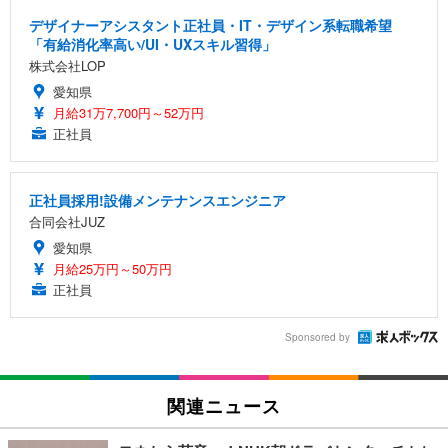
デザイナーアシスタント正社員・IT・デザイン系転職希望
「有給消化率高い/UI・UXスキル習得」
株式会社LOP
愛知県
月給31万7,700円～52万円
正社員
正社員採用!設備メンテナンスエンジニア
合同会社JUZ
愛知県
月給25万円～50万円
正社員
Sponsored by
関連ニュース