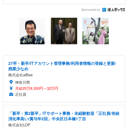
Sponsored by
27卒・新卒/ITアカウント管理事務/利用者情報の登録と更新/
残業少なめ
株式会社alBee
神奈川県
月給25万8,300円～32万円
正社員
「新卒・第2新卒」ITサポート事務・未経験歓迎「正社員/有給
消化率高い/賞与年2回」中央区日本橋1丁目
株式会社LOP