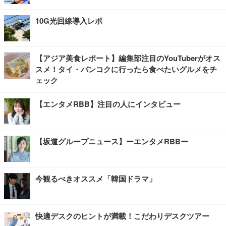
10G光回線導入レポ
【アジア美食レポート】編集部注目のYouTuberがオス
スメ！タイ・バンコクに行ったら食べたいグルメをチ
ェック
【エンタメRBB】注目の人にインタビュー
【坂道グループニュース】ーエンタメRBBー
今観るべきオススメ「韓国ドラマ」
快適デスクのヒントが満載！こだわりデスクツアー