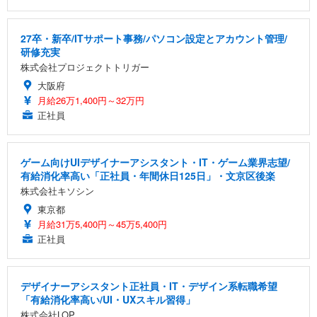
27卒・新卒/ITサポート事務/パソコン設定とアカウント管理/
研修充実
株式会社プロジェクトトリガー
大阪府
月給26万1,400円～32万円
正社員
ゲーム向けUIデザイナーアシスタント・IT・ゲーム業界志望/
有給消化率高い「正社員・年間休日125日」・文京区後楽
株式会社キソシン
東京都
月給31万5,400円～45万5,400円
正社員
デザイナーアシスタント正社員・IT・デザイン系転職希望
「有給消化率高い/UI・UXスキル習得」
株式会社LOP