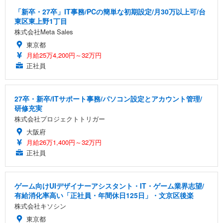
「新卒・27卒」IT事務/PCの簡単な初期設定/月30万以上可/台
東区東上野1丁目
株式会社Meta Sales
東京都
月給25万4,200円～32万円
正社員
27卒・新卒/ITサポート事務/パソコン設定とアカウント管理/
研修充実
株式会社プロジェクトトリガー
大阪府
月給26万1,400円～32万円
正社員
ゲーム向けUIデザイナーアシスタント・IT・ゲーム業界志望/
有給消化率高い「正社員・年間休日125日」・文京区後楽
株式会社キソシン
東京都