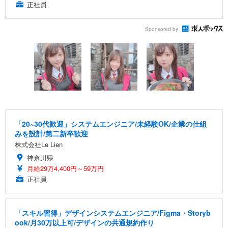
正社員
Sponsored by
「20~30代歓迎」システムエンジニア/未経験OK/企業の仕組
みを設計/第二新卒歓迎
株式会社Le Lien
神奈川県
月給29万4,400円～59万円
正社員
「スキル習得」デザインシステムエンジニア/Figma・Storyb
ook/月30万以上可/デザインの共通規約作り