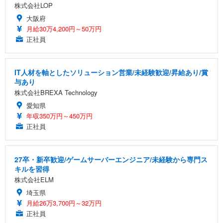
株式会社LOP
大阪府
月給30万4,200円～50万円
正社員
IT人材を軸としたソリューション営業/未経験歓迎/昇給あり/賞
与あり
株式会社BREXA Technology
愛知県
年収350万円～450万円
正社員
27卒・新卒歓迎/ゲームサーバーエンジニア/未経験から専門ス
キルを習得
株式会社ELM
埼玉県
月給26万3,700円～32万円
正社員