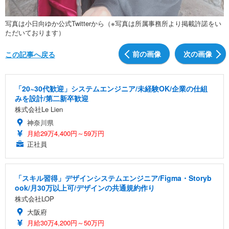
写真は小日向ゆか公式Twitterから（※写真は所属事務所より掲載許諾をい
ただいております）
前の画像
次の画像
この記事へ戻る
「20~30代歓迎」システムエンジニア/未経験OK/企業の仕組
みを設計/第二新卒歓迎
株式会社Le Lien
神奈川県
月給29万4,400円～59万円
正社員
「スキル習得」デザインシステムエンジニア/Figma・Storyb
ook/月30万以上可/デザインの共通規約作り
株式会社LOP
大阪府
月給30万4,200円～50万円