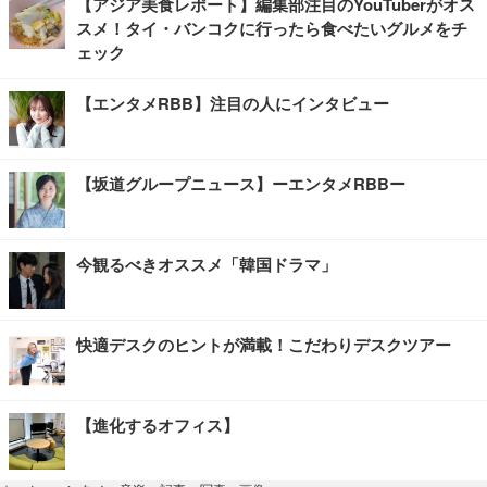
【アジア美食レポート】編集部注目のYouTuberがオス
スメ！タイ・バンコクに行ったら食べたいグルメをチ
ェック
【エンタメRBB】注目の人にインタビュー
【坂道グループニュース】ーエンタメRBBー
今観るべきオススメ「韓国ドラマ」
快適デスクのヒントが満載！こだわりデスクツアー
【進化するオフィス】