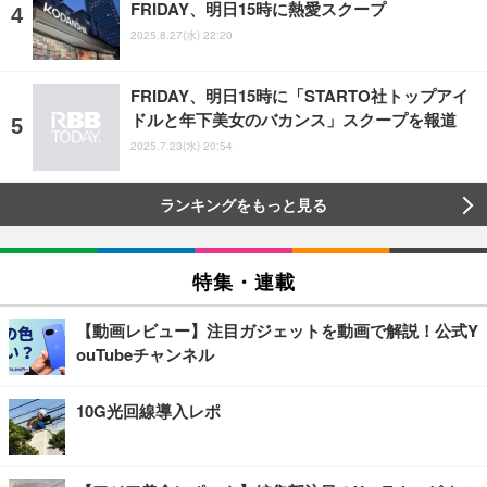
FRIDAY、明日15時に熱愛スクープ
2025.8.27(水) 22:20
FRIDAY、明日15時に「STARTO社トップアイ
ドルと年下美女のバカンス」スクープを報道
2025.7.23(水) 20:54
ランキングをもっと見る
特集・連載
【動画レビュー】注目ガジェットを動画で解説！公式Y
ouTubeチャンネル
10G光回線導入レポ