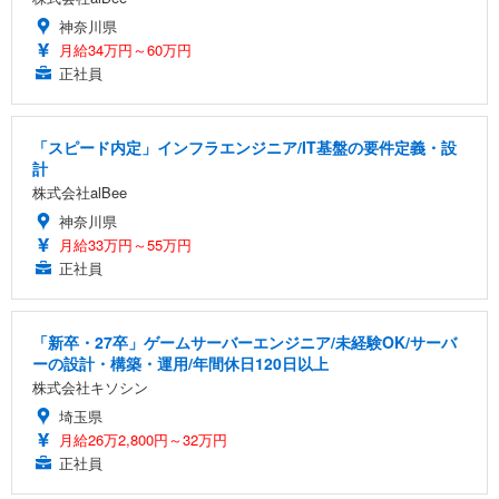
神奈川県
月給34万円～60万円
正社員
「スピード内定」インフラエンジニア/IT基盤の要件定義・設
計
株式会社alBee
神奈川県
月給33万円～55万円
正社員
「新卒・27卒」ゲームサーバーエンジニア/未経験OK/サーバ
ーの設計・構築・運用/年間休日120日以上
株式会社キソシン
埼玉県
月給26万2,800円～32万円
正社員