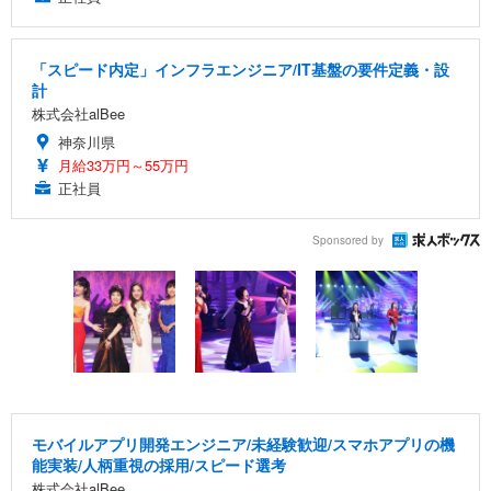
「スピード内定」インフラエンジニア/IT基盤の要件定義・設
計
株式会社alBee
神奈川県
月給33万円～55万円
正社員
Sponsored by
モバイルアプリ開発エンジニア/未経験歓迎/スマホアプリの機
能実装/人柄重視の採用/スピード選考
株式会社alBee