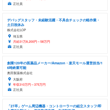
正社員
デバッグスタッフ・未経験活躍・不具合チェックの軽作業・
土日祝休み
株式会社LOP
埼玉県
月給31万8,200円～58万円
正社員
創業120年の医薬品メーカー/Amazon・楽天モール運営担当/1
6時終業可能
奥田製薬株式会社
大阪府
年収310万円～375万円
正社員
「27卒」ゲーム周辺機器・コントローラーの組立スタッフ/即