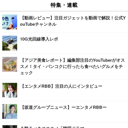
特集・連載
【動画レビュー】注目ガジェットを動画で解説！公式Y
ouTubeチャンネル
10G光回線導入レポ
【アジア美食レポート】編集部注目のYouTuberがオス
スメ！タイ・バンコクに行ったら食べたいグルメをチ
ェック
【エンタメRBB】注目の人にインタビュー
【坂道グループニュース】ーエンタメRBBー