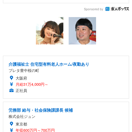
Sponsored by
介護福祉士 住宅型有料老人ホーム/夜勤あり
プレタ豊中桜の町
大阪府
月給31万4,000円～
正社員
労務部 給与・社会保険課課長 候補
株式会社ジュン
東京都
年収600万円～700万円