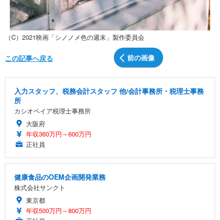
（C）2021映画「シノノメ色の週末」製作委員会
前の画像
この記事へ戻る
入力スタッフ、税務会計スタッフ 他/会計事務所・税理士事務
所
カシオペイア税理士事務所
大阪府
年収360万円～600万円
正社員
健康食品のOEM企画開発業務
株式会社サンクト
東京都
年収500万円～800万円