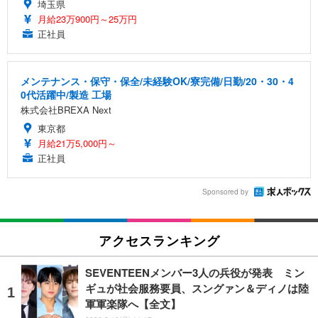
埼玉県
月給23万900円～25万円
正社員
メンテナンス・保守・保全/未経験OK/寮完備/日勤/20・30・4
0代活躍中/製造 工場
株式会社BREXA Next
東京都
月給21万5,000円～
正社員
Sponsored by
アクセスランキング
SEVENTEENメンバー3人の兵役が発表 ミン
ギュが社会服務要員、スングァン＆ディノは陸
軍軍楽隊へ【全文】