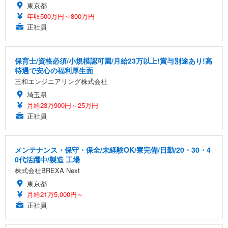
東京都
年収500万円～800万円
正社員
保育士/資格必須/小規模認可園/月給23万以上!賞与別途あり!高
待遇で安心の福利厚生面
三和エンジニアリング株式会社
埼玉県
月給23万900円～25万円
正社員
メンテナンス・保守・保全/未経験OK/寮完備/日勤/20・30・4
0代活躍中/製造 工場
株式会社BREXA Next
東京都
月給21万5,000円～
正社員