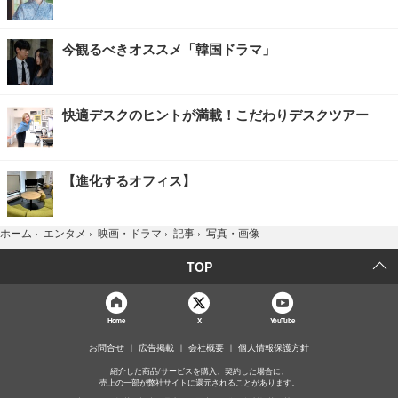
今観るべきオススメ「韓国ドラマ」
快適デスクのヒントが満載！こだわりデスクツアー
【進化するオフィス】
写真・画像
ホーム
›
エンタメ
›
映画・ドラマ
›
記事
›
TOP
Home
X
YouTube
お問合せ
広告掲載
会社概要
個人情報保護方針
紹介した商品/サービスを購入、契約した場合に、
売上の一部が弊社サイトに還元されることがあります。