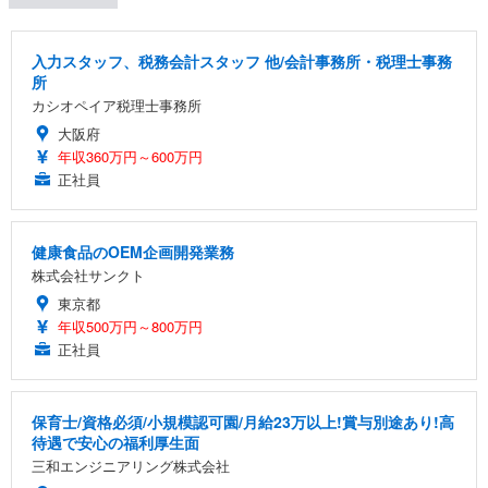
入力スタッフ、税務会計スタッフ 他/会計事務所・税理士事務
所
カシオペイア税理士事務所
大阪府
年収360万円～600万円
正社員
健康食品のOEM企画開発業務
株式会社サンクト
東京都
年収500万円～800万円
正社員
保育士/資格必須/小規模認可園/月給23万以上!賞与別途あり!高
待遇で安心の福利厚生面
三和エンジニアリング株式会社