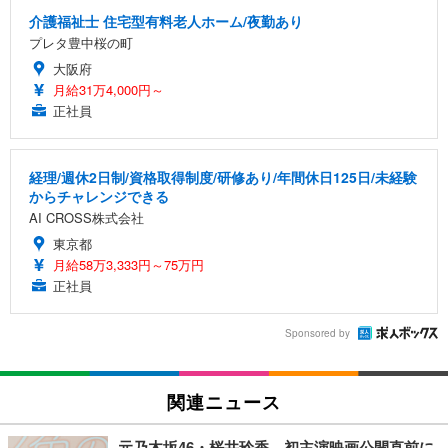
介護福祉士 住宅型有料老人ホーム/夜勤あり
プレタ豊中桜の町
大阪府
月給31万4,000円～
正社員
経理/週休2日制/資格取得制度/研修あり/年間休日125日/未経験
からチャレンジできる
AI CROSS株式会社
東京都
月給58万3,333円～75万円
正社員
Sponsored by
関連ニュース
元乃木坂46・桜井玲香、初主演映画公開直前に