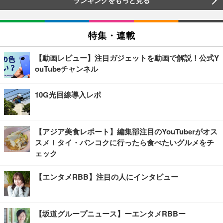
特集・連載
【動画レビュー】注目ガジェットを動画で解説！公式Y
ouTubeチャンネル
10G光回線導入レポ
【アジア美食レポート】編集部注目のYouTuberがオス
スメ！タイ・バンコクに行ったら食べたいグルメをチ
ェック
【エンタメRBB】注目の人にインタビュー
【坂道グループニュース】ーエンタメRBBー