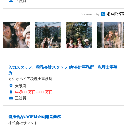
正社員
Sponsored by
入力スタッフ、税務会計スタッフ 他/会計事務所・税理士事務
所
カシオペイア税理士事務所
大阪府
年収360万円～600万円
正社員
健康食品のOEM企画開発業務
株式会社サンクト