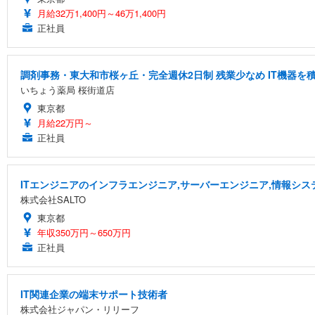
月給32万1,400円～46万1,400円
正社員
調剤事務・東大和市桜ヶ丘・完全週休2日制 残業少なめ IT機器
いちょう薬局 桜街道店
東京都
月給22万円～
正社員
ITエンジニアのインフラエンジニア,サーバーエンジニア,情報シス
株式会社SALTO
東京都
年収350万円～650万円
正社員
IT関連企業の端末サポート技術者
株式会社ジャパン・リリーフ