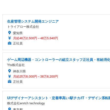
生産管理システム開発エンジニア
トライアロー株式会社
愛知県
月給46万2,500円～48万5,640円
正社員
ゲーム周辺機器・コントローラーの組立スタッフ正社員・有給消化率高
Yts株式会社
神奈川県
月給25万8,000円～38万8,200円
正社員
UIデザイナーアシスタント・定着率高い/駅チカ/IT・デザイン系転
株式会社enrich technology
東京都