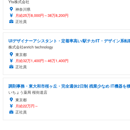
Yts株式会社
神奈川県
月給25万8,000円～38万8,200円
正社員
UIデザイナーアシスタント・定着率高い/駅チカ/IT・デザイン系転
株式会社enrich technology
東京都
月給32万1,400円～46万1,400円
正社員
調剤事務・東大和市桜ヶ丘・完全週休2日制 残業少なめ IT機器
いちょう薬局 桜街道店
東京都
月給22万円～
正社員