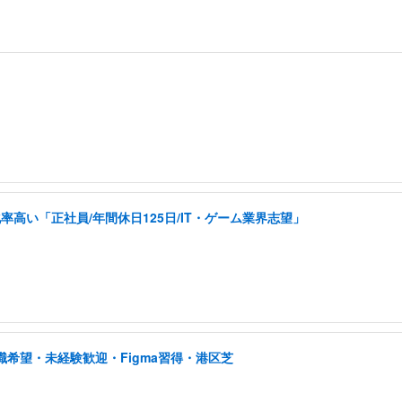
い「正社員/年間休日125日/IT・ゲーム業界志望」
職希望・未経験歓迎・Figma習得・港区芝