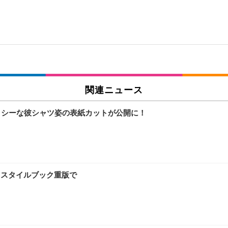
関連ニュース
セクシーな彼シャツ姿の表紙カットが公開に！
…スタイルブック重版で