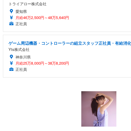
トライアロー株式会社
愛知県
月給46万2,500円～48万5,640円
正社員
ゲーム周辺機器・コントローラーの組立スタッフ正社員・有給消化率高
Yts株式会社
神奈川県
月給25万8,000円～38万8,200円
正社員