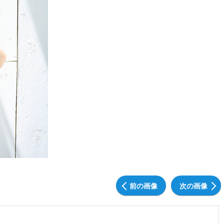
前の画像
次の画像