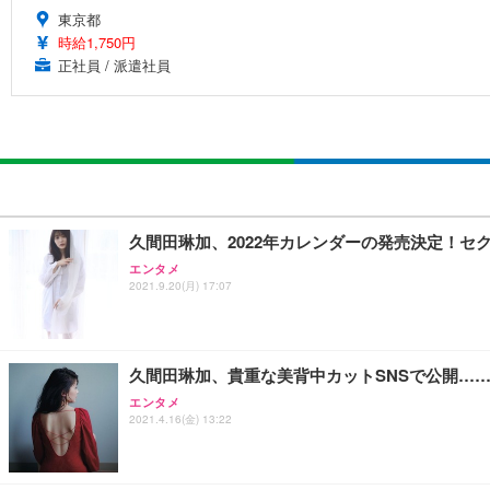
東京都
時給1,750円
正社員 / 派遣社員
久間田琳加、2022年カレンダーの発売決定！
エンタメ
2021.9.20(月) 17:07
久間田琳加、貴重な美背中カットSNSで公開…
エンタメ
2021.4.16(金) 13:22