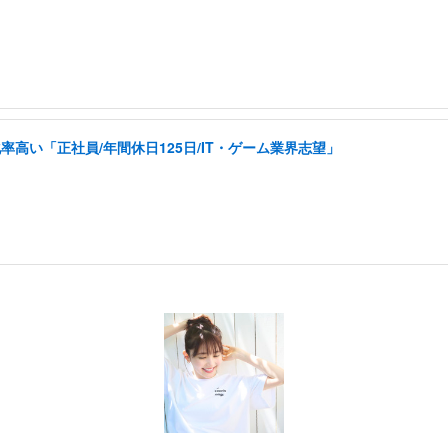
い「正社員/年間休日125日/IT・ゲーム業界志望」