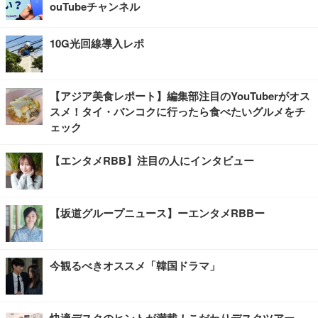
ouTubeチャンネル
10G光回線導入レポ
【アジア美食レポート】編集部注目のYouTuberがオス
スメ！タイ・バンコクに行ったら食べたいグルメをチ
ェック
【エンタメRBB】注目の人にインタビュー
【坂道グループニュース】ーエンタメRBBー
今観るべきオススメ「韓国ドラマ」