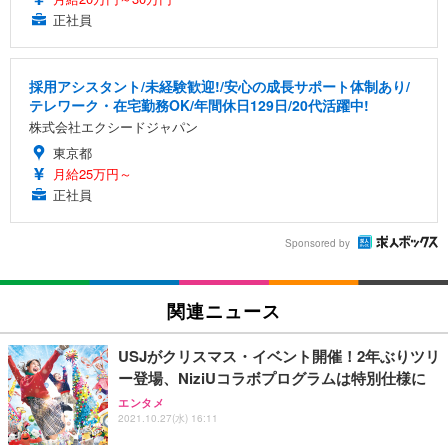
正社員
採用アシスタント/未経験歓迎!/安心の成長サポート体制あり/
テレワーク・在宅勤務OK/年間休日129日/20代活躍中!
株式会社エクシードジャパン
東京都
月給25万円～
正社員
Sponsored by
関連ニュース
USJがクリスマス・イベント開催！2年ぶりツリ
ー登場、NiziUコラボプログラムは特別仕様に
エンタメ
2021.10.27(水) 16:11