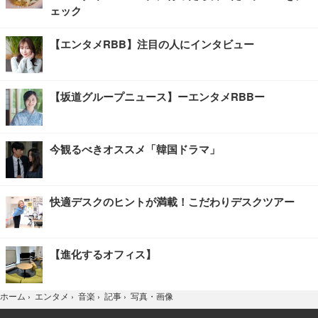
ェック
【エンタメRBB】注目の人にインタビュー
【坂道グループニュース】ーエンタメRBBー
今観るべきオススメ「韓国ドラマ」
快適デスクのヒントが満載！こだわりデスクツアー
【進化するオフィス】
写真・画像
ホーム
›
エンタメ
›
音楽
›
記事
›