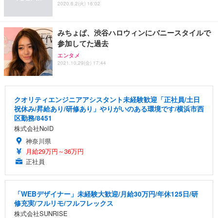
2020.6.2(火) 16:02
みちょぱ、渋谷ハロウィンにバニースタイルで
参加してた過去
エンタメ
2021.10.29(金) 17:44
クオリティエンジニアアシスタント未経験歓迎「正社員/土日
祝休み/昇給あり/研修あり」やりがいのある環境です/横浜市西
区勤務/8451
株式会社NoID
神奈川県
月給29万円～36万円
正社員
「WEBデザイナー」未経験大歓迎/月給30万円/年休125日/研
修充実/フルリモ/フルフレックス
株式会社SUNRISE