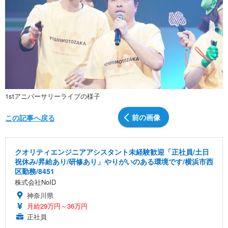
1stアニバーサリーライブの様子
前の画像
この記事へ戻る
クオリティエンジニアアシスタント未経験歓迎「正社員/土日
祝休み/昇給あり/研修あり」やりがいのある環境です/横浜市西
区勤務/8451
株式会社NoID
神奈川県
月給29万円～36万円
正社員