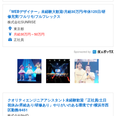
「WEBデザイナー」未経験大歓迎/月給30万円/年休125日/研
修充実/フルリモ/フルフレックス
株式会社SUNRISE
東京都
月給30万円～50万円
正社員
Sponsored by
クオリティエンジニアアシスタント未経験歓迎「正社員/土日
祝休み/昇給あり/研修あり」やりがいのある環境です/横浜市西
区勤務/8451
株式会社NoID