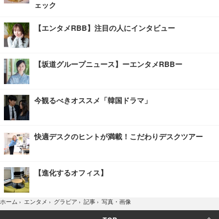
ェック
【エンタメRBB】注目の人にインタビュー
【坂道グループニュース】ーエンタメRBBー
今観るべきオススメ「韓国ドラマ」
快適デスクのヒントが満載！こだわりデスクツアー
【進化するオフィス】
写真・画像
ホーム
›
エンタメ
›
グラビア
›
記事
›