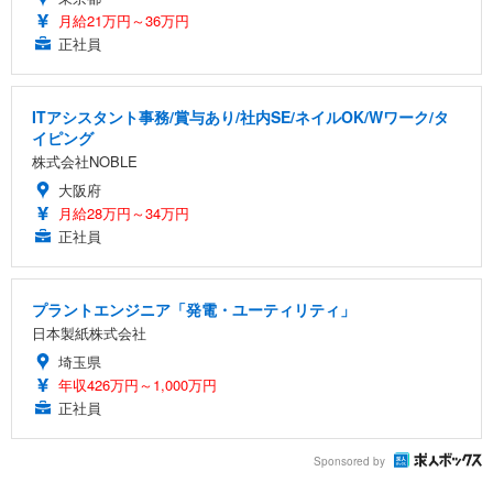
月給21万円～36万円
正社員
ITアシスタント事務/賞与あり/社内SE/ネイルOK/Wワーク/タ
イピング
株式会社NOBLE
大阪府
月給28万円～34万円
正社員
プラントエンジニア「発電・ユーティリティ」
日本製紙株式会社
埼玉県
年収426万円～1,000万円
正社員
Sponsored by