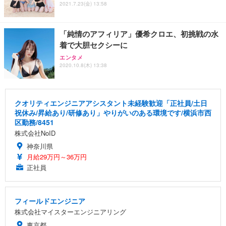
2021.7.23(金) 13:58
「純情のアフィリア」優希クロエ、初挑戦の水
着で大胆セクシーに
エンタメ
2020.10.8(木) 13:38
クオリティエンジニアアシスタント未経験歓迎「正社員/土日
祝休み/昇給あり/研修あり」やりがいのある環境です/横浜市西
区勤務/8451
株式会社NoID
神奈川県
月給29万円～36万円
正社員
フィールドエンジニア
株式会社マイスターエンジニアリング
東京都