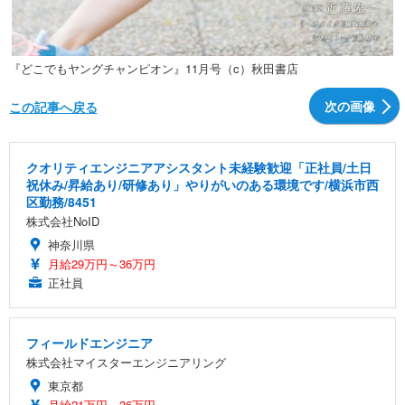
『どこでもヤングチャンピオン』11月号（c）秋田書店
次の画像
この記事へ戻る
クオリティエンジニアアシスタント未経験歓迎「正社員/土日
祝休み/昇給あり/研修あり」やりがいのある環境です/横浜市西
区勤務/8451
株式会社NoID
神奈川県
月給29万円～36万円
正社員
フィールドエンジニア
株式会社マイスターエンジニアリング
東京都
月給21万円～36万円