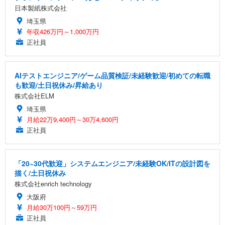
日本製紙株式会社
埼玉県
年収426万円～1,000万円
正社員
AIテストエンジニア/ゲーム品質検証/未経験歓迎/初めての転職
も歓迎/土日祝休み/昇給あり
株式会社ELM
埼玉県
月給22万9,400円～30万4,600円
正社員
「20~30代歓迎」システムエンジニア/未経験OK/ITの設計図を
描く/土日祝休み
株式会社enrich technology
大阪府
月給30万100円～59万円
正社員