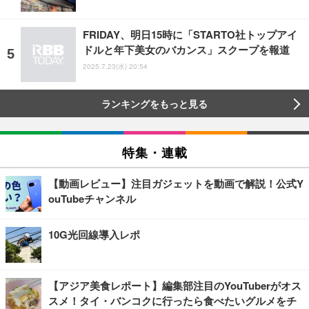
FRIDAY、明日15時に「STARTO社トップアイ
ドルと年下美女のバカンス」スクープを報道
2025.7.23(水) 20:54
ランキングをもっと見る
特集・連載
【動画レビュー】注目ガジェットを動画で解説！公式Y
ouTubeチャンネル
10G光回線導入レポ
【アジア美食レポート】編集部注目のYouTuberがオス
スメ！タイ・バンコクに行ったら食べたいグルメをチ