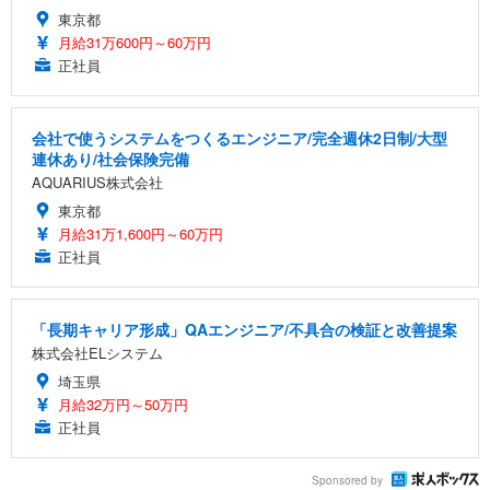
東京都
月給31万600円～60万円
正社員
会社で使うシステムをつくるエンジニア/完全週休2日制/大型
連休あり/社会保険完備
AQUARIUS株式会社
東京都
月給31万1,600円～60万円
正社員
「長期キャリア形成」QAエンジニア/不具合の検証と改善提案
株式会社ELシステム
埼玉県
月給32万円～50万円
正社員
Sponsored by