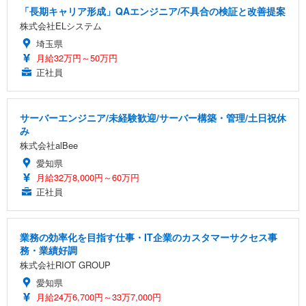
「長期キャリア形成」QAエンジニア/不具合の検証と改善提案
株式会社ELシステム
埼玉県
月給32万円～50万円
正社員
サーバーエンジニア/未経験歓迎/サーバー構築・管理/土日祝休
み
株式会社alBee
愛知県
月給32万8,000円～60万円
正社員
業務の効率化を目指す仕事・IT企業のカスタマーサクセス事
務・業績好調
株式会社RIOT GROUP
愛知県
月給24万6,700円～33万7,000円