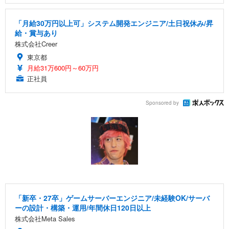
「月給30万円以上可」システム開発エンジニア/土日祝休み/昇
給・賞与あり
株式会社Creer
東京都
月給31万600円～60万円
正社員
Sponsored by
「新卒・27卒」ゲームサーバーエンジニア/未経験OK/サーバ
ーの設計・構築・運用/年間休日120日以上
株式会社Meta Sales