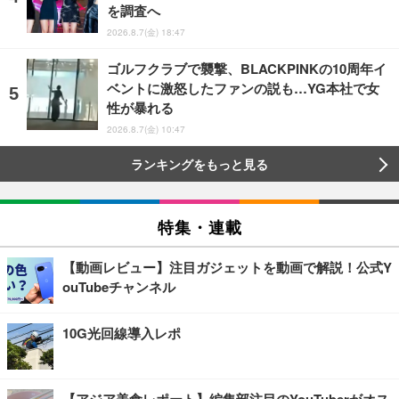
を調査へ
2026.8.7(金) 18:47
ゴルフクラブで襲撃、BLACKPINKの10周年イ
ベントに激怒したファンの説も…YG本社で女
性が暴れる
2026.8.7(金) 10:47
ランキングをもっと見る
特集・連載
【動画レビュー】注目ガジェットを動画で解説！公式Y
ouTubeチャンネル
10G光回線導入レポ