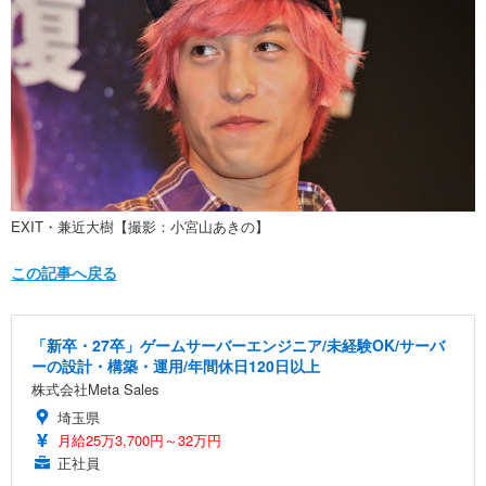
EXIT・兼近大樹【撮影：小宮山あきの】
この記事へ戻る
「新卒・27卒」ゲームサーバーエンジニア/未経験OK/サーバ
ーの設計・構築・運用/年間休日120日以上
株式会社Meta Sales
埼玉県
月給25万3,700円～32万円
正社員