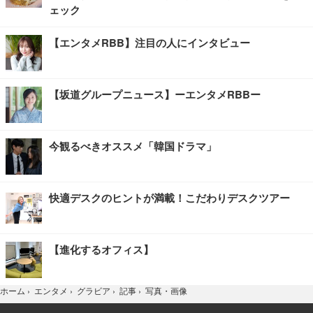
ェック
【エンタメRBB】注目の人にインタビュー
【坂道グループニュース】ーエンタメRBBー
今観るべきオススメ「韓国ドラマ」
快適デスクのヒントが満載！こだわりデスクツアー
【進化するオフィス】
写真・画像
ホーム
›
エンタメ
›
グラビア
›
記事
›