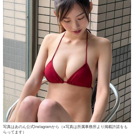
写真はあのん公式Instagramから（※写真は所属事務所より掲載許諾をも
らってます）