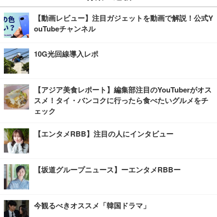
【動画レビュー】注目ガジェットを動画で解説！公式Y
ouTubeチャンネル
10G光回線導入レポ
【アジア美食レポート】編集部注目のYouTuberがオス
スメ！タイ・バンコクに行ったら食べたいグルメをチ
ェック
【エンタメRBB】注目の人にインタビュー
【坂道グループニュース】ーエンタメRBBー
今観るべきオススメ「韓国ドラマ」