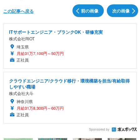
前の画像
次の画像
この記事へ戻る
ITサポートエンジニア・ブランクOK・研修充実
株式会社RIOT
埼玉県
月給31万7,100円～50万円
正社員
クラウドエンジニア/クラウド移行・環境構築を担当/有給取得
しやすい職場
株式会社大斗
神奈川県
月給31万8,300円～60万円
正社員
Sponsored by