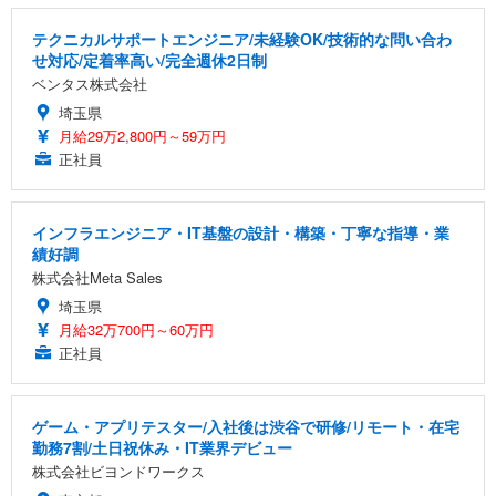
テクニカルサポートエンジニア/未経験OK/技術的な問い合わ
せ対応/定着率高い/完全週休2日制
ベンタス株式会社
埼玉県
月給29万2,800円～59万円
正社員
インフラエンジニア・IT基盤の設計・構築・丁寧な指導・業
績好調
株式会社Meta Sales
埼玉県
月給32万700円～60万円
正社員
ゲーム・アプリテスター/入社後は渋谷で研修/リモート・在宅
勤務7割/土日祝休み・IT業界デビュー
株式会社ビヨンドワークス