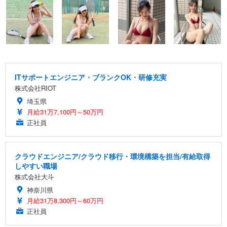
ITサポートエンジニア・ブランクOK・研修充実
株式会社RIOT
埼玉県
月給31万7,100円～50万円
正社員
クラウドエンジニア/クラウド移行・環境構築を担当/有給取得
しやすい職場
株式会社大斗
神奈川県
月給31万8,300円～60万円
正社員