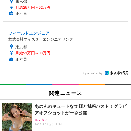
東京都
月給25万円～52万円
正社員
フィールドエンジニア
株式会社マイスターエンジニアリング
東京都
月給21万円～30万円
正社員
Sponsored by
関連ニュース
あのんのキュートな笑顔と魅惑バスト！グラビ
アオフショットが一挙公開
エンタメ
2022.8.31(水) 18:34