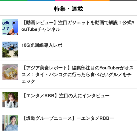
特集・連載
【動画レビュー】注目ガジェットを動画で解説！公式Y
ouTubeチャンネル
10G光回線導入レポ
【アジア美食レポート】編集部注目のYouTuberがオス
スメ！タイ・バンコクに行ったら食べたいグルメをチ
ェック
【エンタメRBB】注目の人にインタビュー
【坂道グループニュース】ーエンタメRBBー