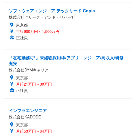
ソフトウェアエンジニア テックリード Copia
株式会社クリーク・アンド・リバー社
東京都
年収900万円～1,500万円
正社員
「在宅勤務可!」未経験採用枠/アプリエンジニア/高収入/研修
充実
株式会社DYMキャリア
東京都
月給21万円～30万円
正社員
インフラエンジニア
株式会社KADODE
東京都
月給53万円～64万円