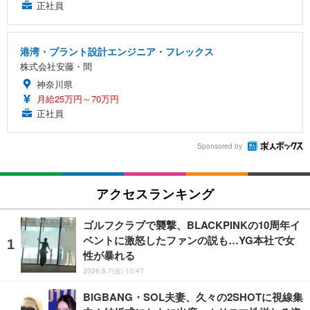
正社員
港湾・プラント設計エンジニア・フレックス
株式会社安藤・間
神奈川県
月給25万円～70万円
正社員
Sponsored by
アクセスランキング
ゴルフクラブで襲撃、BLACKPINKの10周年イ
ベントに激怒したファンの説も…YG本社で女
性が暴れる
2026.8.7(金) 10:47
BIGBANG・SOL夫妻、久々の2SHOTに視線集