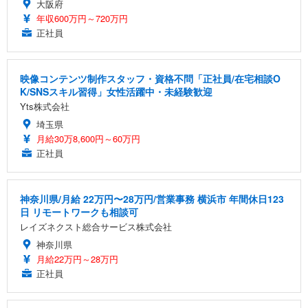
大阪府
年収600万円～720万円
正社員
映像コンテンツ制作スタッフ・資格不問「正社員/在宅相談O
K/SNSスキル習得」女性活躍中・未経験歓迎
Yts株式会社
埼玉県
月給30万8,600円～60万円
正社員
神奈川県/月給 22万円〜28万円/営業事務 横浜市 年間休日123
日 リモートワークも相談可
レイズネクスト総合サービス株式会社
神奈川県
月給22万円～28万円
正社員