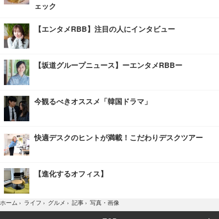
ェック
【エンタメRBB】注目の人にインタビュー
【坂道グループニュース】ーエンタメRBBー
今観るべきオススメ「韓国ドラマ」
快適デスクのヒントが満載！こだわりデスクツアー
【進化するオフィス】
写真・画像
ホーム
›
ライフ
›
グルメ
›
記事
›