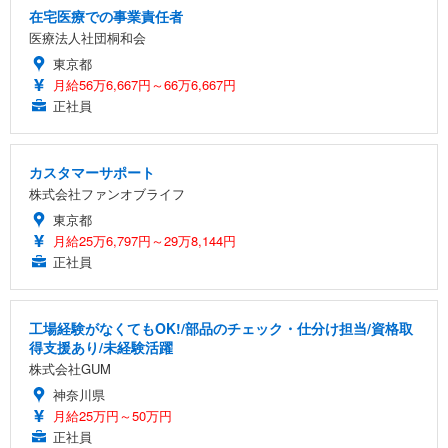
在宅医療での事業責任者
医療法人社団桐和会
東京都
月給56万6,667円～66万6,667円
正社員
カスタマーサポート
株式会社ファンオブライフ
東京都
月給25万6,797円～29万8,144円
正社員
工場経験がなくてもOK!/部品のチェック・仕分け担当/資格取
得支援あり/未経験活躍
株式会社GUM
神奈川県
月給25万円～50万円
正社員