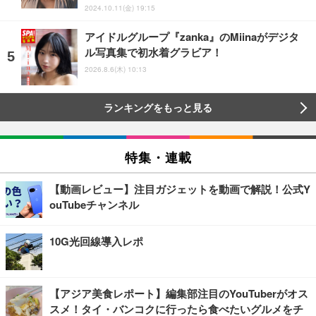
2024.10.11(金) 19:15
アイドルグループ『zanka』のMiinaがデジタ
ル写真集で初水着グラビア！
2026.8.6(木) 10:13
ランキングをもっと見る
特集・連載
【動画レビュー】注目ガジェットを動画で解説！公式Y
ouTubeチャンネル
10G光回線導入レポ
【アジア美食レポート】編集部注目のYouTuberがオス
スメ！タイ・バンコクに行ったら食べたいグルメをチ