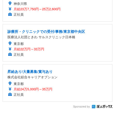
神奈川県
月給23万7,750円～25万2,600円
正社員
診療所・クリニックでの受付/事務/東京都中央区
医療法人社団ときわ サルスクリニック日本橋
東京都
月給22万円～33万円
正社員
昇給あり/大量募集/賞与あり
株式会社綜合キャリアオプション
東京都
月給24万5,000円～35万円
正社員
Sponsored by