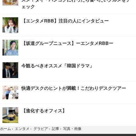
ェック
【エンタメRBB】注目の人にインタビュー
【坂道グループニュース】ーエンタメRBBー
今観るべきオススメ「韓国ドラマ」
快適デスクのヒントが満載！こだわりデスクツアー
【進化するオフィス】
写真・画像
ホーム
›
エンタメ
›
グラビア
›
記事
›