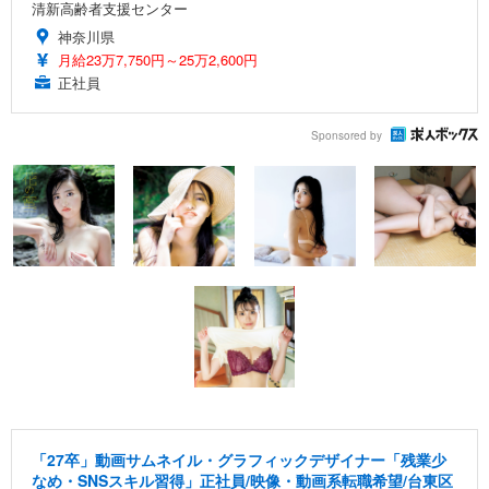
清新高齢者支援センター
神奈川県
月給23万7,750円～25万2,600円
正社員
Sponsored by
「27卒」動画サムネイル・グラフィックデザイナー「残業少
なめ・SNSスキル習得」正社員/映像・動画系転職希望/台東区