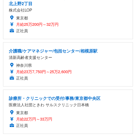
北上野2丁目
株式会社LOP
東京都
月給25万200円～32万円
正社員
介護職/ケアマネジャー/包括センター/相模原駅
清新高齢者支援センター
神奈川県
月給23万7,750円～25万2,600円
正社員
診療所・クリニックでの受付/事務/東京都中央区
医療法人社団ときわ サルスクリニック日本橋
東京都
月給22万円～33万円
正社員