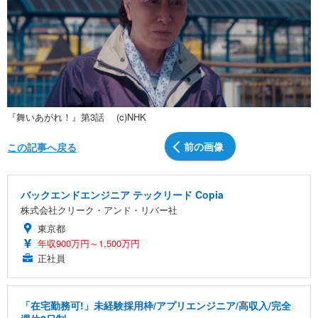
『舞いあがれ！』第3話 (c)NHK
前の画像
この記事へ戻る
バックエンドエンジニア テックリード Copia
株式会社クリーク・アンド・リバー社
東京都
年収900万円～1,500万円
正社員
「在宅勤務可!」未経験採用枠/アプリエンジニア/高収入/完全