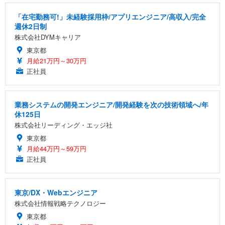
「在宅勤務可!」未経験採用枠/アプリエンジニア/高収入/完全
週休2日制
株式会社DYMキャリア
東京都
月給21万円～30万円
正社員
業務システムの開発エンジニア/開発経験を次の技術領域へ/年
休125日
株式会社リーディング・エッジ社
東京都
月給44万円～59万円
正社員
東京/DX・Webエンジニア
株式会社情報戦略テクノロジー
東京都