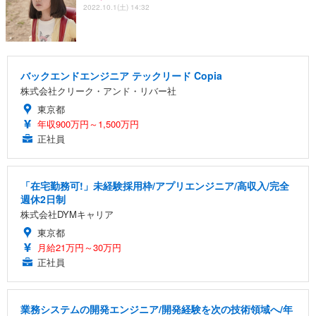
2022.10.1(土) 14:32
バックエンドエンジニア テックリード Copia
株式会社クリーク・アンド・リバー社
東京都
年収900万円～1,500万円
正社員
「在宅勤務可!」未経験採用枠/アプリエンジニア/高収入/完全
週休2日制
株式会社DYMキャリア
東京都
月給21万円～30万円
正社員
業務システムの開発エンジニア/開発経験を次の技術領域へ/年