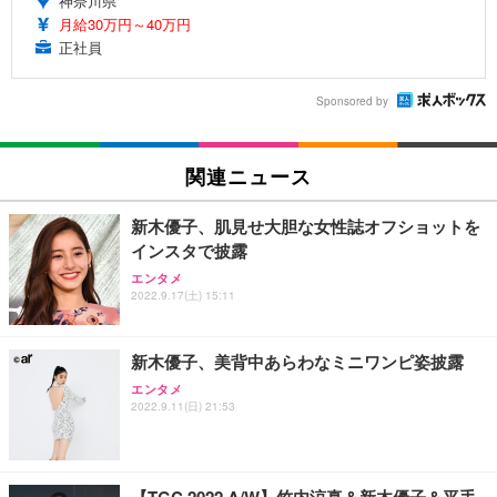
神奈川県
月給30万円～40万円
正社員
Sponsored by
関連ニュース
新木優子、肌見せ大胆な女性誌オフショットを
インスタで披露
エンタメ
2022.9.17(土) 15:11
新木優子、美背中あらわなミニワンピ姿披露
エンタメ
2022.9.11(日) 21:53