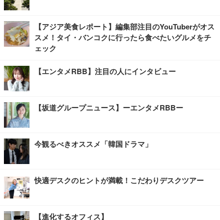
【アジア美食レポート】編集部注目のYouTuberがオス
スメ！タイ・バンコクに行ったら食べたいグルメをチ
ェック
【エンタメRBB】注目の人にインタビュー
【坂道グループニュース】ーエンタメRBBー
今観るべきオススメ「韓国ドラマ」
快適デスクのヒントが満載！こだわりデスクツアー
【進化するオフィス】