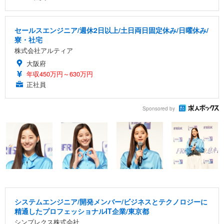
セールスエンジニア/週休2日以上/土日両日固定休み/日曜休み/
寮・社宅
株式会社アルティア
大阪府
年収450万円～630万円
正社員
Sponsored by
システムエンジニア/開発メンバー/ビジネスとテクノロジーに
精通したプロフェッショナルIT企業/東京都
シンプレクス株式会社