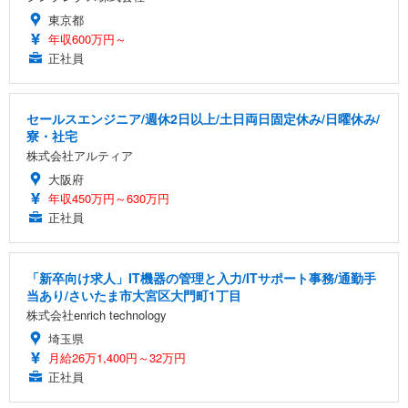
東京都
年収600万円～
正社員
セールスエンジニア/週休2日以上/土日両日固定休み/日曜休み/
寮・社宅
株式会社アルティア
大阪府
年収450万円～630万円
正社員
「新卒向け求人」IT機器の管理と入力/ITサポート事務/通勤手
当あり/さいたま市大宮区大門町1丁目
株式会社enrich technology
埼玉県
月給26万1,400円～32万円
正社員