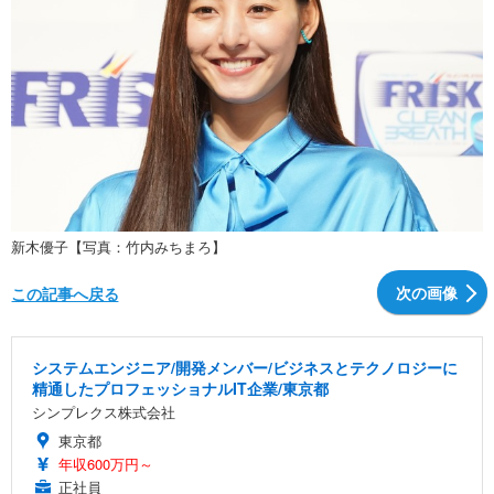
新木優子【写真：竹内みちまろ】
次の画像
この記事へ戻る
システムエンジニア/開発メンバー/ビジネスとテクノロジーに
精通したプロフェッショナルIT企業/東京都
シンプレクス株式会社
東京都
年収600万円～
正社員