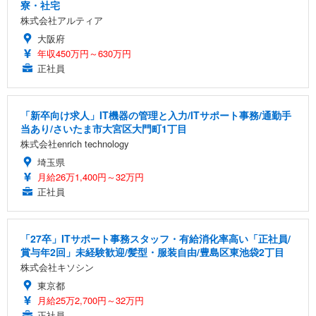
寮・社宅
株式会社アルティア
大阪府
年収450万円～630万円
正社員
「新卒向け求人」IT機器の管理と入力/ITサポート事務/通勤手
当あり/さいたま市大宮区大門町1丁目
株式会社enrich technology
埼玉県
月給26万1,400円～32万円
正社員
「27卒」ITサポート事務スタッフ・有給消化率高い「正社員/
賞与年2回」未経験歓迎/髪型・服装自由/豊島区東池袋2丁目
株式会社キソシン
東京都
月給25万2,700円～32万円
正社員