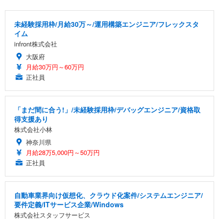
未経験採用枠/月給30万～/運用構築エンジニア/フレックスタ
イム
infront株式会社
大阪府
月給30万円～60万円
正社員
「まだ間に合う!」/未経験採用枠/デバッグエンジニア/資格取
得支援あり
株式会社小林
神奈川県
月給28万5,000円～50万円
正社員
自動車業界向け仮想化、クラウド化案件/システムエンジニア/
要件定義/ITサービス企業/Windows
株式会社スタッフサービス