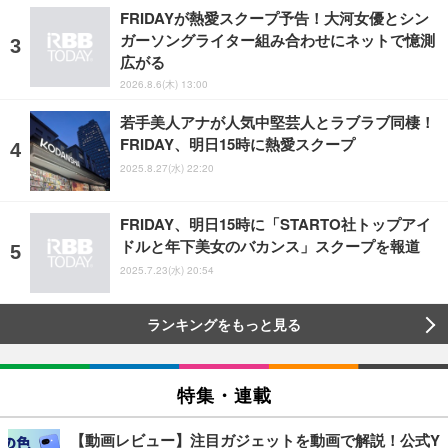
FRIDAYが熱愛スクープ予告！大河女優とシン
ガーソングライター組み合わせにネットで憶測
広がる
2026.8.6(木) 13:00
若手美人アナが人気中堅芸人とラブラブ同棲！
FRIDAY、明日15時に熱愛スクープ
2025.8.27(水) 22:20
FRIDAY、明日15時に「STARTO社トップアイ
ドルと年下美女のバカンス」スクープを報道
2025.7.23(水) 20:54
ランキングをもっと見る
特集・連載
【動画レビュー】注目ガジェットを動画で解説！公式Y