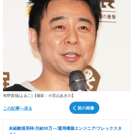
有野晋哉(よゐこ)【撮影：小宮山あきの】
前の画像
この記事へ戻る
未経験採用枠/月給30万～/運用構築エンジニア/フレックスタ
イム