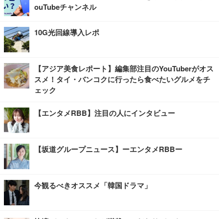
ouTubeチャンネル
10G光回線導入レポ
【アジア美食レポート】編集部注目のYouTuberがオス
スメ！タイ・バンコクに行ったら食べたいグルメをチ
ェック
【エンタメRBB】注目の人にインタビュー
【坂道グループニュース】ーエンタメRBBー
今観るべきオススメ「韓国ドラマ」