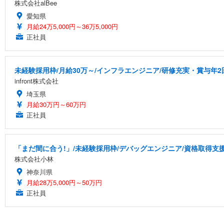
株式会社alBee
愛知県
月給24万5,000円～36万5,000円
正社員
未経験採用枠/月給30万～/インフラエンジニア/研修充実・賞与年2
infront株式会社
埼玉県
月給30万円～60万円
正社員
「まだ間に合う!」/未経験採用枠/デバッグエンジニア/資格取得支
株式会社小林
神奈川県
月給28万5,000円～50万円
正社員