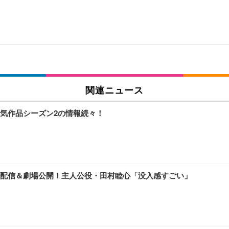
関連ニュース
気作品シーズン2の情報続々！
lix配信＆劇場公開！主人公役・田村睦心「没入感すごい」