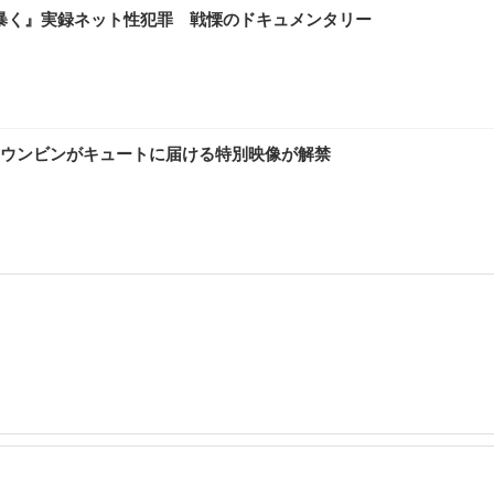
を暴く』実録ネット性犯罪 戦慄のドキュメンタリー
ウンビンがキュートに届ける特別映像が解禁
」