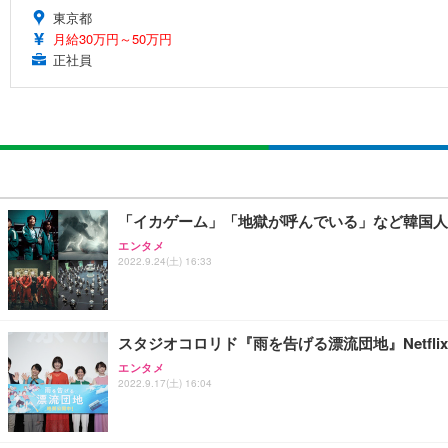
東京都
月給30万円～50万円
正社員
「イカゲーム」「地獄が呼んでいる」など韓国人
エンタメ
2022.9.24(土) 16:33
スタジオコロリド『雨を告げる漂流団地』Netf
エンタメ
2022.9.17(土) 16:04