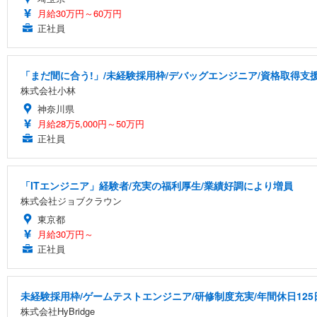
月給30万円～60万円
正社員
「まだ間に合う!」/未経験採用枠/デバッグエンジニア/資格取得支
株式会社小林
神奈川県
月給28万5,000円～50万円
正社員
「ITエンジニア」経験者/充実の福利厚生/業績好調により増員
株式会社ジョブクラウン
東京都
月給30万円～
正社員
未経験採用枠/ゲームテストエンジニア/研修制度充実/年間休日125
株式会社HyBridge