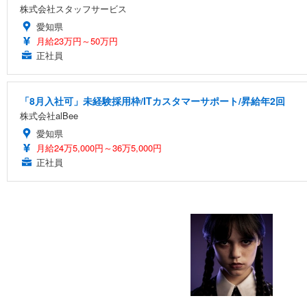
株式会社スタッフサービス
愛知県
月給23万円～50万円
正社員
「8月入社可」未経験採用枠/ITカスタマーサポート/昇給年2回
株式会社alBee
愛知県
月給24万5,000円～36万5,000円
正社員