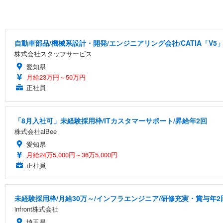
自動車部品/機械系設計・開発/エンジニアリング会社/CATIA「V5
株式会社スタッフサービス
愛知県
月給23万円～50万円
正社員
「8月入社可」未経験採用枠/ITカスタマーサポート/昇給年2回
株式会社alBee
愛知県
月給24万5,000円～36万5,000円
正社員
未経験採用枠/月給30万～/インフラエンジニア/研修充実・賞与年2
infront株式会社
埼玉県