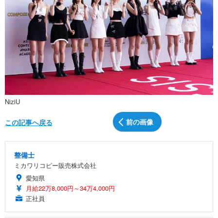
NiziU
前の画像
この記事へ戻る
整備士
ミカワリコピー販売株式会社
愛知県
月給22万8,000円～34万4,000円
正社員