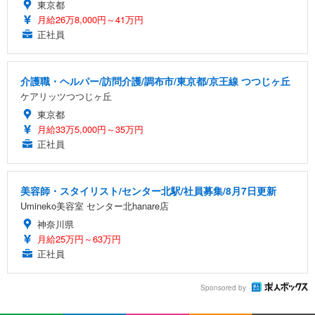
東京都
月給26万8,000円～41万円
正社員
介護職・ヘルパー/訪問介護/調布市/東京都/京王線 つつじヶ丘
ケアリッツつつじヶ丘
東京都
月給33万5,000円～35万円
正社員
美容師・スタイリスト/センター北駅/社員募集/8月7日更新
Umineko美容室 センター北hanare店
神奈川県
月給25万円～63万円
正社員
Sponsored by