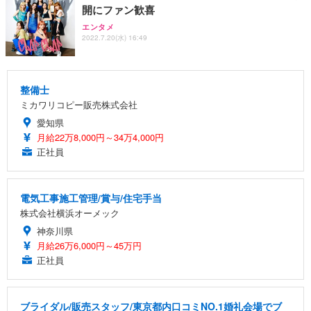
開にファン歓喜
エンタメ
2022.7.20(水) 16:49
整備士
ミカワリコピー販売株式会社
愛知県
月給22万8,000円～34万4,000円
正社員
電気工事施工管理/賞与/住宅手当
株式会社横浜オーメック
神奈川県
月給26万6,000円～45万円
正社員
ブライダル/販売スタッフ/東京都内口コミNO.1婚礼会場でブ