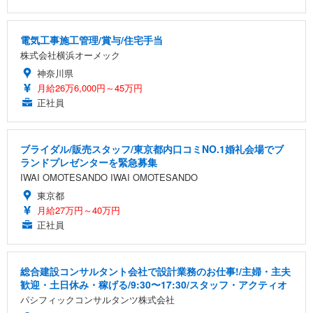
電気工事施工管理/賞与/住宅手当
株式会社横浜オーメック
神奈川県
月給26万6,000円～45万円
正社員
ブライダル/販売スタッフ/東京都内口コミNO.1婚礼会場でブ
ランドプレゼンターを緊急募集
IWAI OMOTESANDO IWAI OMOTESANDO
東京都
月給27万円～40万円
正社員
総合建設コンサルタント会社で設計業務のお仕事!/主婦・主夫
歓迎・土日休み・稼げる/9:30〜17:30/スタッフ・アクティオ
パシフィックコンサルタンツ株式会社