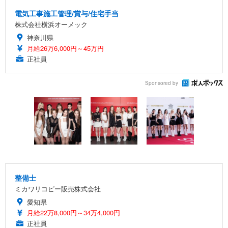
電気工事施工管理/賞与/住宅手当
株式会社横浜オーメック
神奈川県
月給26万6,000円～45万円
正社員
Sponsored by
整備士
ミカワリコピー販売株式会社
愛知県
月給22万8,000円～34万4,000円
正社員