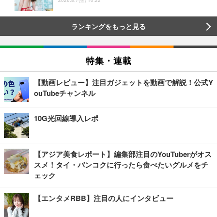
2026.8.7(金) 10:22
ランキングをもっと見る
特集・連載
【動画レビュー】注目ガジェットを動画で解説！公式Y
ouTubeチャンネル
10G光回線導入レポ
【アジア美食レポート】編集部注目のYouTuberがオス
スメ！タイ・バンコクに行ったら食べたいグルメをチ
ェック
【エンタメRBB】注目の人にインタビュー