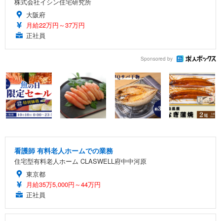
株式会社イシン住宅研究所
大阪府
月給22万円～37万円
正社員
Sponsored by
看護師 有料老人ホームでの業務
住宅型有料老人ホーム CLASWELL府中中河原
東京都
月給35万5,000円～44万円
正社員