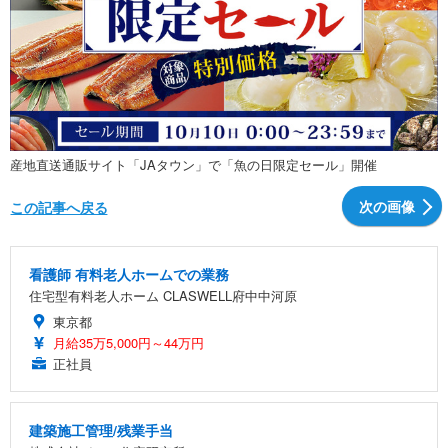
産地直送通販サイト「JAタウン」で「魚の日限定セール」開催
次の画像
この記事へ戻る
看護師 有料老人ホームでの業務
住宅型有料老人ホーム CLASWELL府中中河原
東京都
月給35万5,000円～44万円
正社員
建築施工管理/残業手当