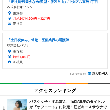
「正社員/残業少なめ/髪型・服装自由」/中央区八重洲1丁目
株式会社キソシン
東京都
月給24万4,600円～32万円
正社員
「土日祝休み」常勤・医薬業界の看護師
株式会社パソナ
東京都
時給1,960円
正社員
Sponsored by
アクセスランキング
バスケ女子・すみぽん、1st写真集のタイトル
が『オフコート』に決定！紐ビキニ＆サウナで