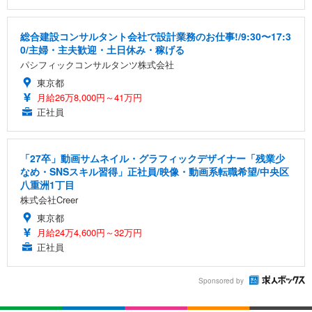
総合建設コンサルタント会社で設計業務のお仕事!/9:30〜17:3
0/主婦・主夫歓迎・土日休み・稼げる
パシフィックコンサルタンツ株式会社
東京都
月給26万8,000円～41万円
正社員
「27卒」動画サムネイル・グラフィックデザイナー「残業少
なめ・SNSスキル習得」正社員/映像・動画系転職希望/中央区
八重洲1丁目
株式会社Creer
東京都
月給24万4,600円～32万円
正社員
Sponsored by