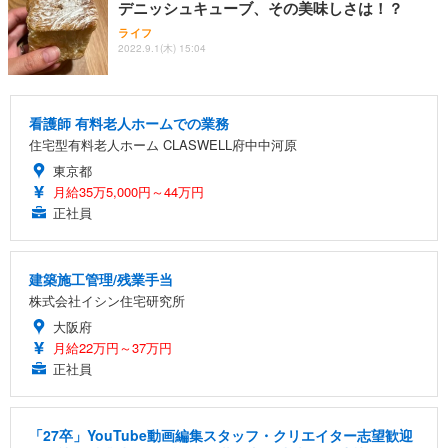
デニッシュキューブ、その美味しさは！？
ライフ
2022.9.1(木) 15:04
看護師 有料老人ホームでの業務
住宅型有料老人ホーム CLASWELL府中中河原
東京都
月給35万5,000円～44万円
正社員
建築施工管理/残業手当
株式会社イシン住宅研究所
大阪府
月給22万円～37万円
正社員
「27卒」YouTube動画編集スタッフ・クリエイター志望歓迎