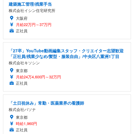
建築施工管理/残業手当
株式会社イシン住宅研究所
大阪府
月給22万円～37万円
正社員
「27卒」YouTube動画編集スタッフ・クリエイター志望歓迎
「正社員/残業少なめ/髪型・服装自由」/中央区八重洲1丁目
株式会社キソシン
東京都
月給24万4,600円～32万円
正社員
「土日祝休み」常勤・医薬業界の看護師
株式会社パソナ
東京都
時給1,960円
正社員