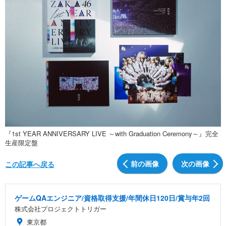
『1st YEAR ANNIVERSARY LIVE ～with Graduation Ceremony～』完全
生産限定盤
前の画像
次の画像
この記事へ戻る
ゲームQAエンジニア/資格取得支援/年間休日120日/賞与年2回
株式会社プロジェクトトリガー
東京都