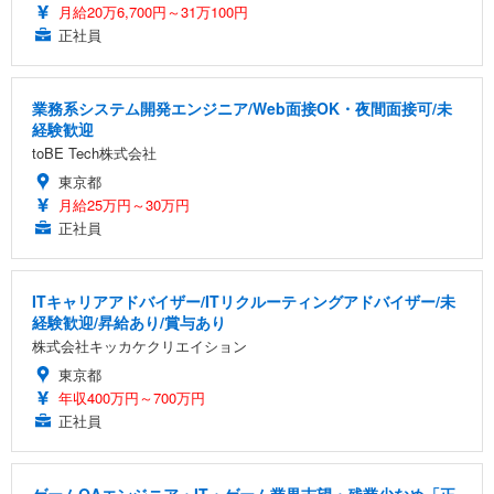
月給20万6,700円～31万100円
正社員
業務系システム開発エンジニア/Web面接OK・夜間面接可/未
経験歓迎
toBE Tech株式会社
東京都
月給25万円～30万円
正社員
ITキャリアアドバイザー/ITリクルーティングアドバイザー/未
経験歓迎/昇給あり/賞与あり
株式会社キッカケクリエイション
東京都
年収400万円～700万円
正社員
ゲームQAエンジニア・IT・ゲーム業界志望・残業少なめ「正