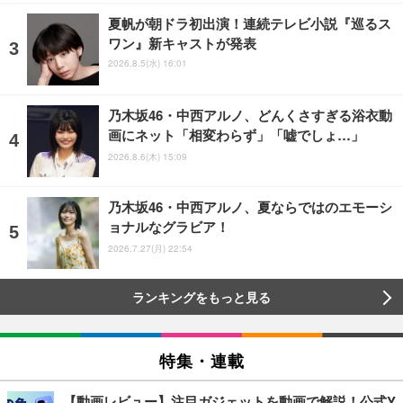
夏帆が朝ドラ初出演！連続テレビ小説『巡るス
ワン』新キャストが発表
2026.8.5(水) 16:01
乃木坂46・中西アルノ、どんくさすぎる浴衣動
画にネット「相変わらず」「嘘でしょ…」
2026.8.6(木) 15:09
乃木坂46・中西アルノ、夏ならではのエモーシ
ョナルなグラビア！
2026.7.27(月) 22:54
ランキングをもっと見る
特集・連載
【動画レビュー】注目ガジェットを動画で解説！公式Y