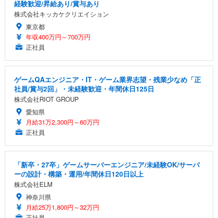
経験歓迎/昇給あり/賞与あり
株式会社キッカケクリエイション
東京都
年収400万円～700万円
正社員
ゲームQAエンジニア・IT・ゲーム業界志望・残業少なめ「正
社員/賞与2回」・未経験歓迎・年間休日125日
株式会社RIOT GROUP
愛知県
月給31万2,300円～60万円
正社員
「新卒・27卒」ゲームサーバーエンジニア/未経験OK/サーバ
ーの設計・構築・運用/年間休日120日以上
株式会社ELM
神奈川県
月給25万1,800円～32万円
正社員