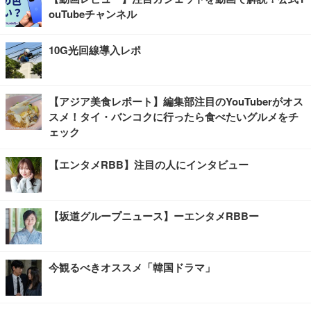
ouTubeチャンネル
10G光回線導入レポ
【アジア美食レポート】編集部注目のYouTuberがオス
スメ！タイ・バンコクに行ったら食べたいグルメをチ
ェック
【エンタメRBB】注目の人にインタビュー
【坂道グループニュース】ーエンタメRBBー
今観るべきオススメ「韓国ドラマ」