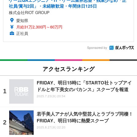
社員/賞与2回」・未経験歓迎・年間休日125日
株式会社RIOT GROUP
愛知県
月給31万2,300円～60万円
正社員
Sponsored by
アクセスランキング
FRIDAY、明日15時に「STARTO社トップアイ
ドルと年下美女のバカンス」スクープを報道
2025.7.23(水) 20:54
若手美人アナが人気中堅芸人とラブラブ同棲！
FRIDAY、明日15時に熱愛スクープ
2025.8.27(水) 22:20