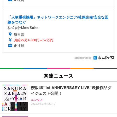
「人柄重視採用」ネットワークエンジニア/社保完備/安全な回
線をつなぐ
株式会社Meta Sales
埼玉県
月給29万4,800円～57万円
正社員
Sponsored by
関連ニュース
櫻坂46“1st ANNIVERSARY LIVE”映像作品ダ
イジェスト公開！
エンタメ
2022.10.8(土) 23:10