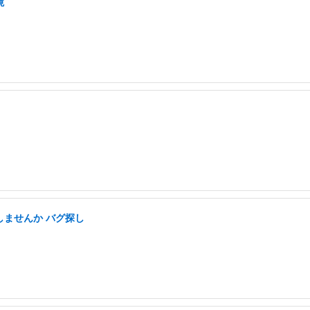
境
しませんか バグ探し