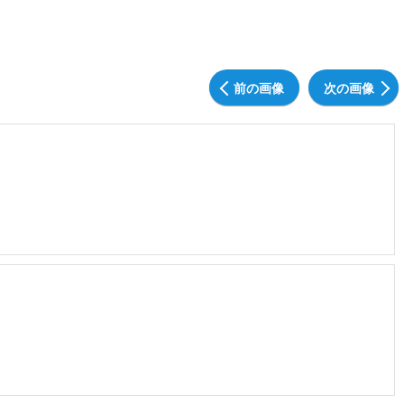
前の画像
次の画像