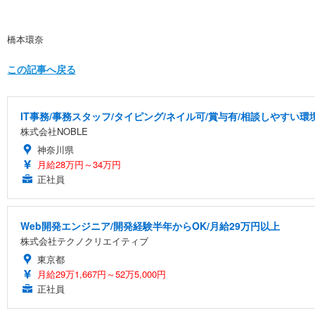
橋本環奈
この記事へ戻る
IT事務/事務スタッフ/タイピング/ネイル可/賞与有/相談しやすい環
株式会社NOBLE
神奈川県
月給28万円～34万円
正社員
Web開発エンジニア/開発経験半年からOK/月給29万円以上
株式会社テクノクリエイティブ
東京都
月給29万1,667円～52万5,000円
正社員