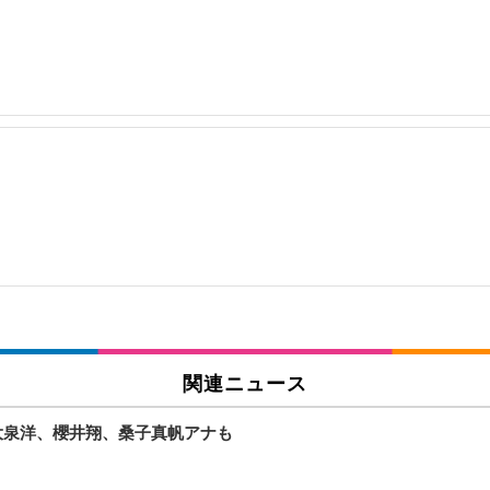
関連ニュース
大泉洋、櫻井翔、桑子真帆アナも