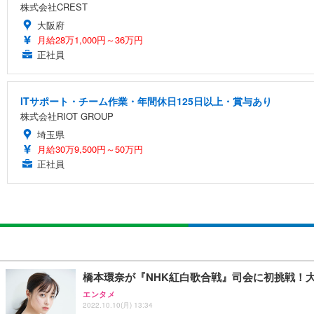
株式会社CREST
大阪府
月給28万1,000円～36万円
正社員
ITサポート・チーム作業・年間休日125日以上・賞与あり
株式会社RIOT GROUP
埼玉県
月給30万9,500円～50万円
正社員
橋本環奈が『NHK紅白歌合戦』司会に初挑戦！
エンタメ
2022.10.10(月) 13:34