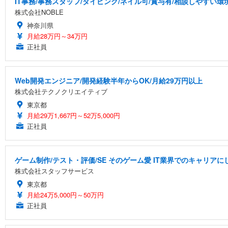
IT事務/事務スタッフ/タイピング/ネイル可/賞与有/相談しやすい環
株式会社NOBLE
神奈川県
月給28万円～34万円
正社員
Web開発エンジニア/開発経験半年からOK/月給29万円以上
株式会社テクノクリエイティブ
東京都
月給29万1,667円～52万5,000円
正社員
ゲーム制作/テスト・評価/SE そのゲーム愛 IT業界でのキャリアに
株式会社スタッフサービス
東京都
月給24万5,000円～50万円
正社員