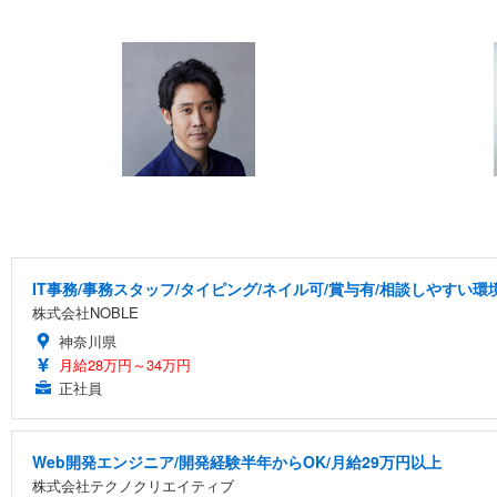
IT事務/事務スタッフ/タイピング/ネイル可/賞与有/相談しやすい環
株式会社NOBLE
神奈川県
月給28万円～34万円
正社員
Web開発エンジニア/開発経験半年からOK/月給29万円以上
株式会社テクノクリエイティブ