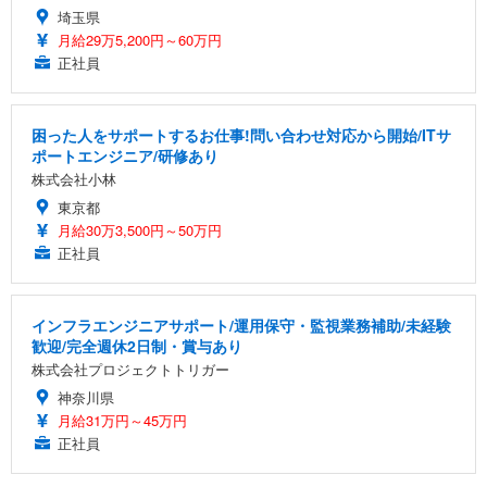
埼玉県
月給29万5,200円～60万円
正社員
困った人をサポートするお仕事!問い合わせ対応から開始/ITサ
ポートエンジニア/研修あり
株式会社小林
東京都
月給30万3,500円～50万円
正社員
インフラエンジニアサポート/運用保守・監視業務補助/未経験
歓迎/完全週休2日制・賞与あり
株式会社プロジェクトトリガー
神奈川県
月給31万円～45万円
正社員