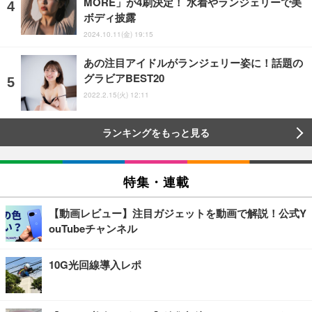
MORE」が4刷決定！ 水着やランジェリーで美
ボディ披露
2024.10.11(金) 19:15
あの注目アイドルがランジェリー姿に！話題の
グラビアBEST20
2022.2.15(火) 12:11
ランキングをもっと見る
特集・連載
【動画レビュー】注目ガジェットを動画で解説！公式Y
ouTubeチャンネル
10G光回線導入レポ