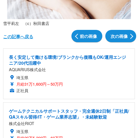
雪平莉左 （c）秋田書店
前の画像
次の画像
この記事へ戻る
長く安定して働ける環境!ブランクから復職もOK/運用エンジ
ニア/20代活躍中
AQUARIUS株式会社
埼玉県
月給31万1,600円～50万円
正社員
ゲームテクニカルサポートスタッフ・完全週休2日制「正社員/
QAスキル習得/IT・ゲーム業界志望」・未経験歓迎
株式会社RIOT
埼玉県
月給29万5,200円～60万円