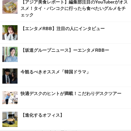
【アジア美食レポート】編集部注目のYouTuberがオス
スメ！タイ・バンコクに行ったら食べたいグルメをチ
ェック
【エンタメRBB】注目の人にインタビュー
【坂道グループニュース】ーエンタメRBBー
今観るべきオススメ「韓国ドラマ」
快適デスクのヒントが満載！こだわりデスクツアー
【進化するオフィス】