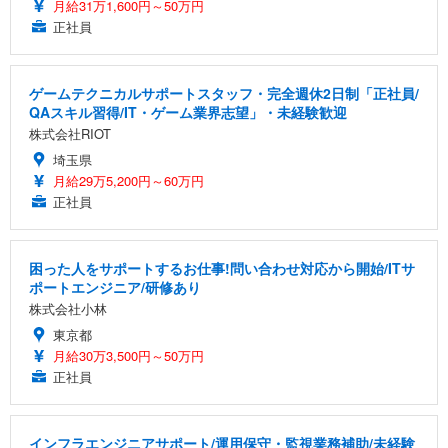
月給31万1,600円～50万円
正社員
ゲームテクニカルサポートスタッフ・完全週休2日制「正社員/
QAスキル習得/IT・ゲーム業界志望」・未経験歓迎
株式会社RIOT
埼玉県
月給29万5,200円～60万円
正社員
困った人をサポートするお仕事!問い合わせ対応から開始/ITサ
ポートエンジニア/研修あり
株式会社小林
東京都
月給30万3,500円～50万円
正社員
インフラエンジニアサポート/運用保守・監視業務補助/未経験