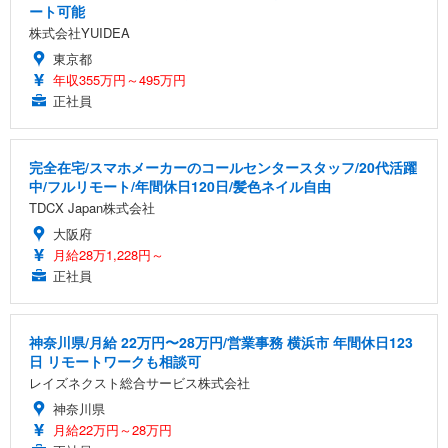
ート可能
株式会社YUIDEA
東京都
年収355万円～495万円
正社員
完全在宅/スマホメーカーのコールセンタースタッフ/20代活躍
中/フルリモート/年間休日120日/髪色ネイル自由
TDCX Japan株式会社
大阪府
月給28万1,228円～
正社員
神奈川県/月給 22万円〜28万円/営業事務 横浜市 年間休日123
日 リモートワークも相談可
レイズネクスト総合サービス株式会社
神奈川県
月給22万円～28万円