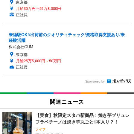
東京都
月給30万円～51万8,000円
正社員
未経験OK!/出荷前のクオリティチェック/資格取得支援あり/未
経験活躍
株式会社GUM
東京都
月給25万5,000円～50万円
正社員
Sponsored by
関連ニュース
【実食】秋限定スタバ新商品！焼き芋ブリュレ
フラペチーノは焼き芋丸ごと1本入り？！
ライフ
2022.9.21(水) 20:31