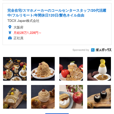
完全在宅/スマホメーカーのコールセンタースタッフ/20代活躍
中/フルリモート/年間休日120日/髪色ネイル自由
TDCX Japan株式会社
大阪府
月給28万1,228円～
正社員
Sponsored by