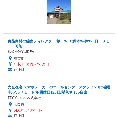
食品商材の編集ディレクター/紙・WEB媒体/年休125日・リモ
ート可能
株式会社YUIDEA
東京都
年収355万円～495万円
正社員
完全在宅/スマホメーカーのコールセンタースタッフ/20代活躍
中/フルリモート/年間休日120日/髪色ネイル自由
TDCX Japan株式会社
大阪府
月給28万1,228円～
正社員