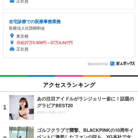
正社員
在宅診療での医療事務業務
医療法人社団桐和会
東京都
月給27万5,000円～37万4,647円
正社員
Sponsored by
アクセスランキング
あの注目アイドルがランジェリー姿に！話題の
グラビアBEST20
2022.2.15(火) 12:11
ゴルフクラブで襲撃、BLACKPINKの10周年イ
ベントに激怒したファンの説も…YG本社で女