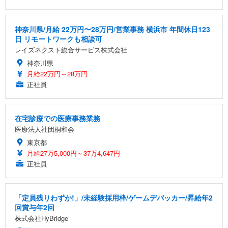
神奈川県/月給 22万円〜28万円/営業事務 横浜市 年間休日123
日 リモートワークも相談可
レイズネクスト総合サービス株式会社
神奈川県
月給22万円～28万円
正社員
在宅診療での医療事務業務
医療法人社団桐和会
東京都
月給27万5,000円～37万4,647円
正社員
「定員残りわずか!」/未経験採用枠/ゲームデバッカー/昇給年2
回賞与年2回
株式会社HyBridge