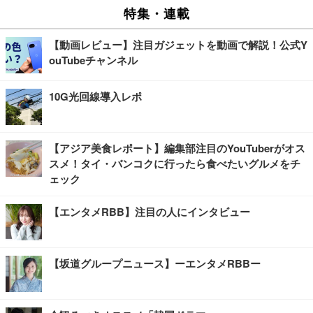
特集・連載
【動画レビュー】注目ガジェットを動画で解説！公式Y
ouTubeチャンネル
10G光回線導入レポ
【アジア美食レポート】編集部注目のYouTuberがオス
スメ！タイ・バンコクに行ったら食べたいグルメをチ
ェック
【エンタメRBB】注目の人にインタビュー
【坂道グループニュース】ーエンタメRBBー