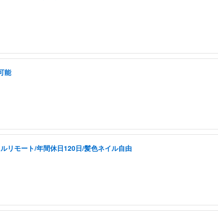
可能
ルリモート/年間休日120日/髪色ネイル自由