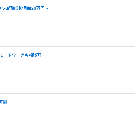
未経験OK/月給28万円～
 リモートワークも相談可
可能