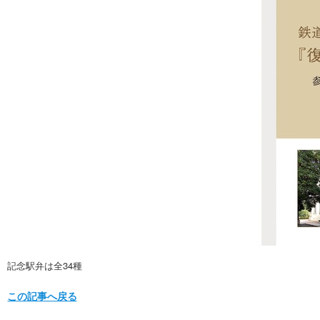
記念駅弁は全34種
この記事へ戻る