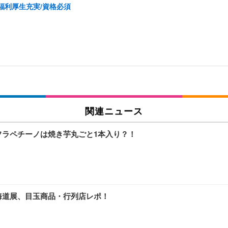
福利厚生充実/資格必須
関連ニュース
フラペチーノは焼き芋丸ごと1本入り？！
海道展、目玉商品・行列店レポ！