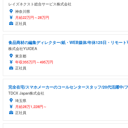
レイズネクスト総合サービス株式会社
神奈川県
月給22万円～28万円
正社員
食品商材の編集ディレクター/紙・WEB媒体/年休125日・リモート
株式会社YUIDEA
東京都
年収355万円～495万円
正社員
完全在宅/スマホメーカーのコールセンタースタッフ/20代活躍中/フ
TDCX Japan株式会社
埼玉県
月給28万1,228円～
正社員