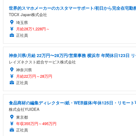
世界的スマホメーカーのカスタマーサポート/初日から完全在宅勤務/
TDCX Japan株式会社
埼玉県
月給28万1,228円～
正社員
神奈川県/月給 22万円〜28万円/営業事務 横浜市 年間休日123日
レイズネクスト総合サービス株式会社
神奈川県
月給22万円～28万円
正社員
食品商材の編集ディレクター/紙・WEB媒体/年休125日・リモート
株式会社YUIDEA
東京都
年収355万円～495万円
正社員