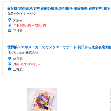
薬剤師/調剤薬局/管理薬剤師業務,調剤業務,服薬指導,薬歴管理,在宅
有限会社イトーヤク
大阪府
年収600万円～720万円
正社員
世界的スマホメーカーのカスタマーサポート/初日から完全在宅勤務/
TDCX Japan株式会社
埼玉県
月給28万1,228円～
正社員