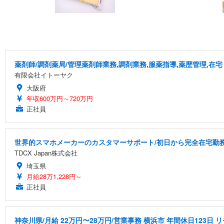
薬剤師/調剤薬局/管理薬剤師業務,調剤業務,服薬指導,薬歴管理,在宅
有限会社イトーヤク
大阪府
年収600万円～720万円
正社員
世界的スマホメーカーのカスタマーサポート/初日から完全在宅勤務/
TDCX Japan株式会社
埼玉県
月給28万1,228円～
正社員
神奈川県/月給 22万円〜28万円/営業事務 横浜市 年間休日123日