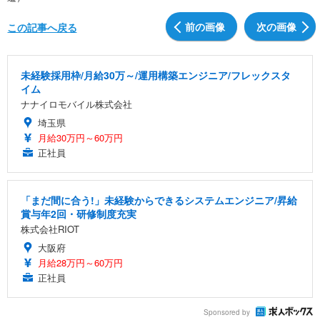
前の画像
次の画像
この記事へ戻る
未経験採用枠/月給30万～/運用構築エンジニア/フレックスタ
イム
ナナイロモバイル株式会社
埼玉県
月給30万円～60万円
正社員
「まだ間に合う!」未経験からできるシステムエンジニア/昇給
賞与年2回・研修制度充実
株式会社RIOT
大阪府
月給28万円～60万円
正社員
Sponsored by