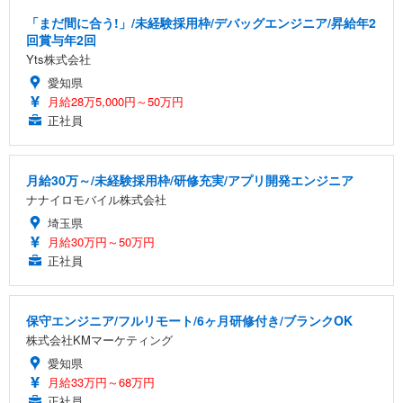
「まだ間に合う!」/未経験採用枠/デバッグエンジニア/昇給年2
回賞与年2回
Yts株式会社
愛知県
月給28万5,000円～50万円
正社員
月給30万～/未経験採用枠/研修充実/アプリ開発エンジニア
ナナイロモバイル株式会社
埼玉県
月給30万円～50万円
正社員
保守エンジニア/フルリモート/6ヶ月研修付き/ブランクOK
株式会社KMマーケティング
愛知県
月給33万円～68万円
正社員