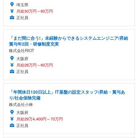
埼玉県
月給30万円～60万円
正社員
「まだ間に合う!」未経験からできるシステムエンジニア/昇給
賞与年2回・研修制度充実
株式会社RIOT
大阪府
月給28万円～60万円
正社員
「年間休日120日以上」IT基盤の設定スタッフ/昇給・賞与あ
り/社会保険完備
株式会社小林
大阪府
月給29万4,400円～70万円
正社員