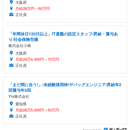
大阪府
月給28万円～60万円
正社員
「年間休日120日以上」IT基盤の設定スタッフ/昇給・賞与あ
り/社会保険完備
株式会社小林
大阪府
月給29万4,400円～70万円
正社員
「まだ間に合う!」/未経験採用枠/デバッグエンジニア/昇給年2
回賞与年2回
Yts株式会社
愛知県
月給28万5,000円～50万円
正社員
Sponsored by