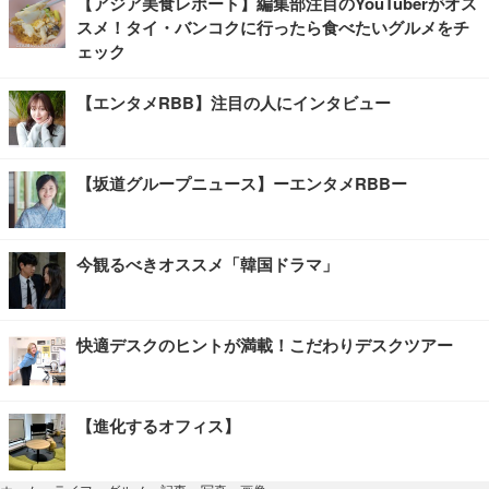
【アジア美食レポート】編集部注目のYouTuberがオス
スメ！タイ・バンコクに行ったら食べたいグルメをチ
ェック
【エンタメRBB】注目の人にインタビュー
【坂道グループニュース】ーエンタメRBBー
今観るべきオススメ「韓国ドラマ」
快適デスクのヒントが満載！こだわりデスクツアー
【進化するオフィス】