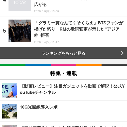
広がる
2026.8.6(木) 13:00
「グラミー賞なんてくそくらえ」BTSファンが
掲げた怒り RMの歌詞変更が示した“アジア
枠”拒否
2026.8.4(火) 11:47
ランキングをもっと見る
特集・連載
【動画レビュー】注目ガジェットを動画で解説！公式Y
ouTubeチャンネル
10G光回線導入レポ