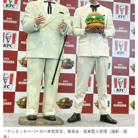
「ケンタッキーバーガー本気宣言」発表会・賀来賢人登壇（撮影：渡
邉）