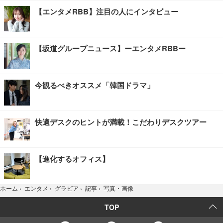
【エンタメRBB】注目の人にインタビュー
【坂道グループニュース】ーエンタメRBBー
今観るべきオススメ「韓国ドラマ」
快適デスクのヒントが満載！こだわりデスクツアー
【進化するオフィス】
写真・画像
ホーム
›
エンタメ
›
グラビア
›
記事
›
TOP