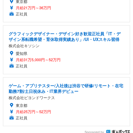
東京都
月給21万円～36万円
正社員
グラフィックデザイナー・デザイン好き歓迎正社員「IT・デ
ザイン系転職希望・育休取得実績あり」/UI・UXスキル習得
株式会社キソシン
愛知県
月給31万5,000円～52万円
正社員
ゲーム・アプリテスター/入社後は渋谷で研修/リモート・在宅
勤務7割/土日祝休み・IT業界デビュー
株式会社ビヨンドワークス
東京都
月給25万円～52万円
正社員
Sponsored by