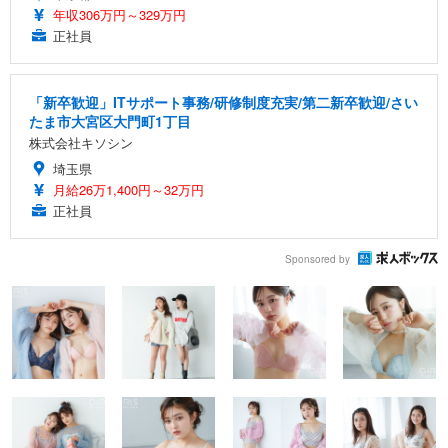
年収306万円～329万円
正社員
「新卒歓迎」ITサポート事務/研修制度充実/第二新卒歓迎/さい
たま市大宮区大門町1丁目
株式会社キソシン
埼玉県
月給26万1,400円～32万円
正社員
Sponsored by