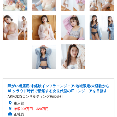
障がい者雇用/未経験インフラエンジニア/地域限定/未経験から
AI クラウド時代で活躍する次世代型のITエンジニアを目指す
AKKODiSコンサルティング株式会社
東京都
年収306万円～329万円
正社員