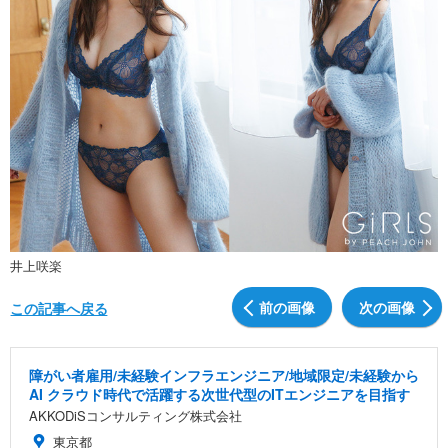
井上咲楽
前の画像
次の画像
この記事へ戻る
障がい者雇用/未経験インフラエンジニア/地域限定/未経験から
AI クラウド時代で活躍する次世代型のITエンジニアを目指す
AKKODiSコンサルティング株式会社
東京都