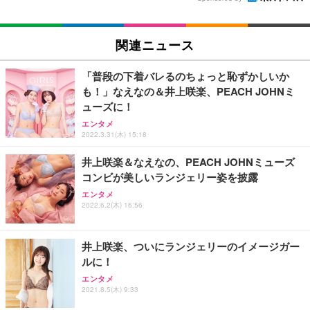
関連ニュース
「普段の下着バレるのちょっと恥ずかしいか
も！」なえなの＆井上咲楽、PEACH JOHNミ
ューズに！
エンタメ
2022.3.31(木) 15:18
井上咲楽＆なえなの、PEACH JOHNミューズ
コンビが美しいランジェリー姿を披露
エンタメ
2022.6.2(木) 16:56
井上咲楽、ついにランジェリーのイメージガー
ルに！
エンタメ
2021.8.5(木) 9:33