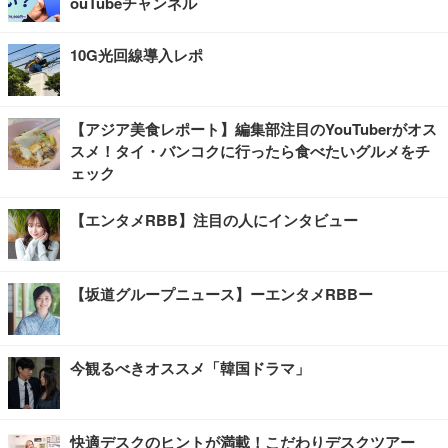
ouTubeチャンネル
10G光回線導入レポ
【アジア美食レポート】編集部注目のYouTuberがオス
スメ！タイ・バンコクに行ったら食べたいグルメをチ
ェック
【エンタメRBB】注目の人にインタビュー
【坂道グループニュース】ーエンタメRBBー
今観るべきオススメ「韓国ドラマ」
快適デスクのヒントが満載！こだわりデスクツアー