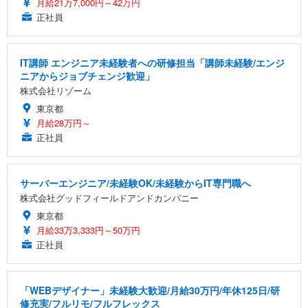
月給21万7,000円～42万円
正社員
IT講師 エンジニア未経験者への研修担当「講師未経験/エンジ
ニアからジョブチェンジ歓迎」
株式会社リゾーム
東京都
月給28万円～
正社員
サーバーエンジニア/未経験OK/未経験からIT専門職へ
株式会社グッドフィールドアンドカンパニー
東京都
月給33万3,333円～50万円
正社員
「WEBデザイナー」未経験大歓迎/月給30万円/年休125日/研
修充実/フルリモ/フルフレックス