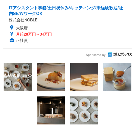
ITアシスタント事務/土日祝休み/キッティング/未経験歓迎/社
内SE/WワークOK
株式会社NOBLE
大阪府
月給28万円～34万円
正社員
Sponsored by