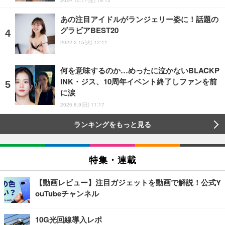
2024.10.11(金) 19:15
あの注目アイドルがランジェリー姿に！話題の
グラビアBEST20
2022.2.15(火) 12:11
何を意味するのか…めったに泣かないBLACKP
INK・ジス、10周年イベント終了しファンを前
に涙
2026.8.9(日) 11:17
ランキングをもっと見る
特集・連載
【動画レビュー】注目ガジェットを動画で解説！公式Y
ouTubeチャンネル
10G光回線導入レポ