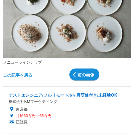
メニューラインナップ
前の画像
この記事へ戻る
テストエンジニア/フルリモート/6ヶ月研修付き/未経験OK
株式会社KMマーケティング
東京都
月給33万円～65万円
正社員