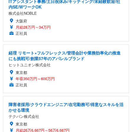
ITアシスタント事務/土日祝休み/キッティング/未経験歓迎/社
内SE/WワークOK
株式会社NOBLE
大阪府
月給28万円～34万円
正社員
経理 リモート×フルフレックス/管理会計や業務効率化の推進
にも挑戦可/創業57年のアパレルブランド
ヒットユニオン株式会社
東京都
年収350万円～600万円
正社員
障害者採用/クラウドエンジニア/在宅勤務可/得意なスキルを活
かせる環境
テクバン株式会社
東京都
月給26万6,667円～56万6,667円