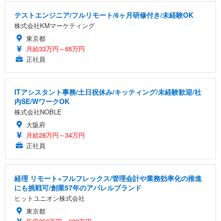
テストエンジニア/フルリモート/6ヶ月研修付き/未経験OK
株式会社KMマーケティング
東京都
月給33万円～65万円
正社員
ITアシスタント事務/土日祝休み/キッティング/未経験歓迎/社
内SE/WワークOK
株式会社NOBLE
大阪府
月給28万円～34万円
正社員
経理 リモート×フルフレックス/管理会計や業務効率化の推進
にも挑戦可/創業57年のアパレルブランド
ヒットユニオン株式会社
東京都