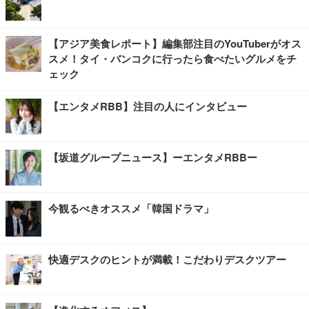
【アジア美食レポート】編集部注目のYouTuberがオス
スメ！タイ・バンコクに行ったら食べたいグルメをチ
ェック
【エンタメRBB】注目の人にインタビュー
【坂道グループニュース】ーエンタメRBBー
今観るべきオススメ「韓国ドラマ」
快適デスクのヒントが満載！こだわりデスクツアー