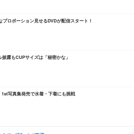
璧なプロポーション見せるDVDが配信スタート！
ル披露もCUPサイズは「秘密かな」
！1st写真集発売で水着・下着にも挑戦