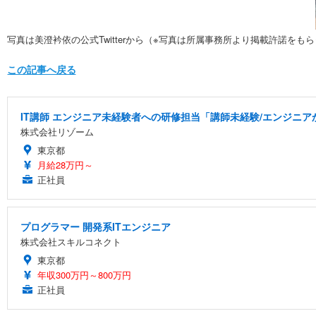
写真は美澄衿依の公式Twitterから（※写真は所属事務所より掲載許諾をも
この記事へ戻る
IT講師 エンジニア未経験者への研修担当「講師未経験/エンジニ
株式会社リゾーム
東京都
月給28万円～
正社員
プログラマー 開発系ITエンジニア
株式会社スキルコネクト
東京都
年収300万円～800万円
正社員