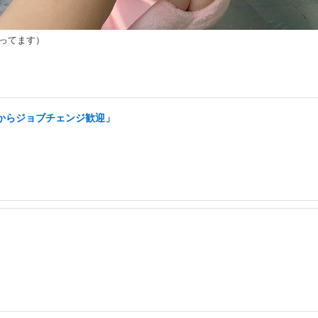
らってます）
アからジョブチェンジ歓迎」