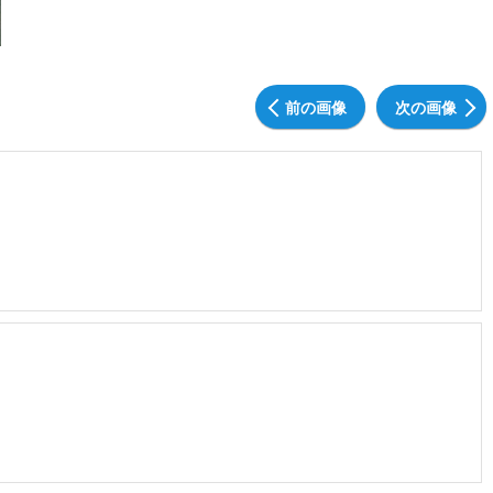
前の画像
次の画像