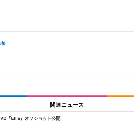
京都
関連ニュース
D『Ellie』オフショット公開