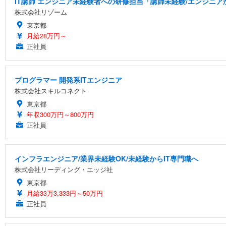
IT講師 エンジニア未経験者への研修担当「講師未経験/エンジニ
株式会社リゾーム
東京都
月給28万円～
正社員
プログラマー 開発系ITエンジニア
株式会社スキルコネクト
東京都
年収300万円～800万円
正社員
インフラエンジニア/業界未経験OK/未経験からIT専門職へ
株式会社リーディング・エッジ社
東京都
月給33万3,333円～50万円
正社員