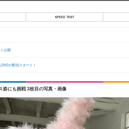
SPEED TEST
ット公開
るDVDが配信スタート！
姿にも挑戦 3枚目の写真・画像