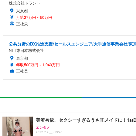
株式会社トラント
東京都
月給27万円～50万円
正社員
公共分野のDX推進支援/セールスエンジニア/大手通信事業会社/東
NTT東日本株式会社
東京都
年収500万円～1,040万円
正社員
美澄衿依、セクシーすぎるうさ耳メイドに！1stDV
エンタメ
2022.7.2(土) 13:43