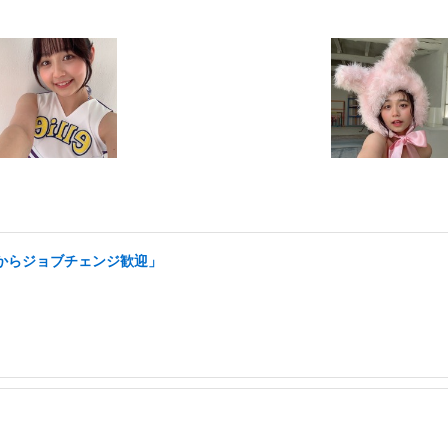
アからジョブチェンジ歓迎」