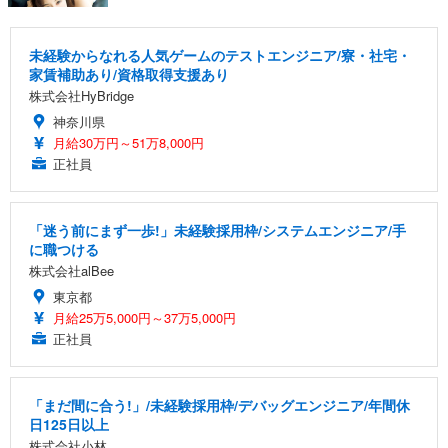
未経験からなれる人気ゲームのテストエンジニア/寮・社宅・
家賃補助あり/資格取得支援あり
株式会社HyBridge
神奈川県
月給30万円～51万8,000円
正社員
「迷う前にまず一歩!」未経験採用枠/システムエンジニア/手
に職つける
株式会社alBee
東京都
月給25万5,000円～37万5,000円
正社員
「まだ間に合う!」/未経験採用枠/デバッグエンジニア/年間休
日125日以上
株式会社小林