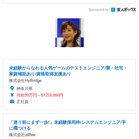
Sponsored by
未経験からなれる人気ゲームのテストエンジニア/寮・社宅・
家賃補助あり/資格取得支援あり
株式会社HyBridge
神奈川県
月給30万円～51万8,000円
正社員
「迷う前にまず一歩!」未経験採用枠/システムエンジニア/手
に職つける
株式会社alBee