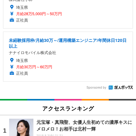
埼玉県
月給28万5,000円～50万円
正社員
未経験採用枠/月給30万～/運用構築エンジニア/年間休日120日
以上
ナナイロモバイル株式会社
埼玉県
月給30万円～60万円
正社員
Sponsored by
アクセスランキング
元宝塚・真飛聖、女優人生初めての濃厚キスに
メロメロ！お相手は北村一輝
2018.8.3(金) 21:21