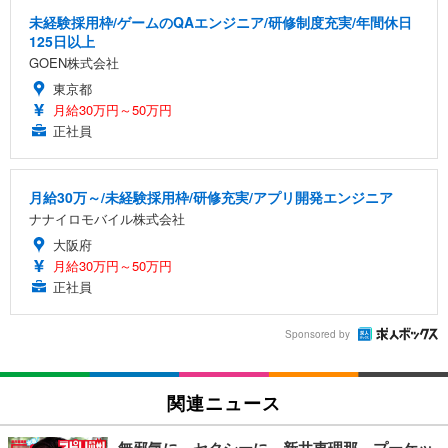
未経験採用枠/ゲームのQAエンジニア/研修制度充実/年間休日
125日以上
GOEN株式会社
東京都
月給30万円～50万円
正社員
月給30万～/未経験採用枠/研修充実/アプリ開発エンジニア
ナナイロモバイル株式会社
大阪府
月給30万円～50万円
正社員
Sponsored by
関連ニュース
無邪気に、セクシーに…新井恵理那、プーケッ