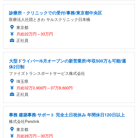
診療所・クリニックでの受付/事務/東京都中央区
医療法人社団ときわ サルスクリニック日本橋
東京都
月給22万円～33万円
正社員
大型ドライバー/6月オープンの新営業所/年収500万も可能/週
休2日制
ファイズトランスポートサービス株式会社
埼玉県
月給32万3,900円～37万8,600円
正社員
事務 建築事務·サポート 完全土日祝休み 年間休日120日以上
株式会社Perslink
東京都
月給28万円～30万円