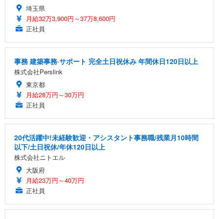
埼玉県
月給32万3,900円～37万8,600円
正社員
事務 建築事務·サポート 完全土日祝休み 年間休日120日以上
株式会社Perslink
東京都
月給28万円～30万円
正社員
20代活躍中!未経験歓迎・アシスタント事務職/残業月10時間
以下/土日祝休/年休120日以上
株式会社ニトエル
大阪府
月給23万円～40万円
正社員