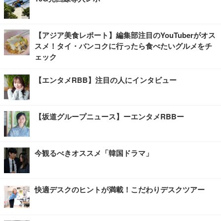
【アジア美食レポート】編集部注目のYouTuberがオス
スメ！タイ・バンコクに行ったら食べたいグルメをチ
ェック
【エンタメRBB】注目の人にインタビュー
【坂道グループニュース】ーエンタメRBBー
今観るべきオススメ「韓国ドラマ」
快適デスクのヒントが満載！こだわりデスクツアー