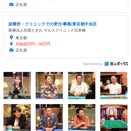
正社員
診療所・クリニックでの受付/事務/東京都中央区
医療法人社団ときわ サルスクリニック日本橋
東京都
月給22万円～33万円
正社員
Sponsored by