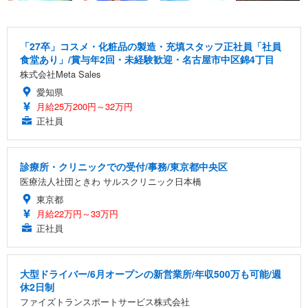
「27卒」コスメ・化粧品の製造・充填スタッフ正社員「社員
食堂あり」/賞与年2回・未経験歓迎・名古屋市中区錦4丁目
株式会社Meta Sales
愛知県
月給25万200円～32万円
正社員
診療所・クリニックでの受付/事務/東京都中央区
医療法人社団ときわ サルスクリニック日本橋
東京都
月給22万円～33万円
正社員
大型ドライバー/6月オープンの新営業所/年収500万も可能/週
休2日制
ファイズトランスポートサービス株式会社