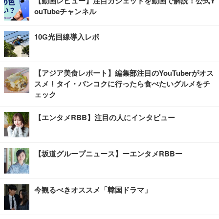
【動画レビュー】注目ガジェットを動画で解説！公式Y
ouTubeチャンネル
10G光回線導入レポ
【アジア美食レポート】編集部注目のYouTuberがオス
スメ！タイ・バンコクに行ったら食べたいグルメをチ
ェック
【エンタメRBB】注目の人にインタビュー
【坂道グループニュース】ーエンタメRBBー
今観るべきオススメ「韓国ドラマ」