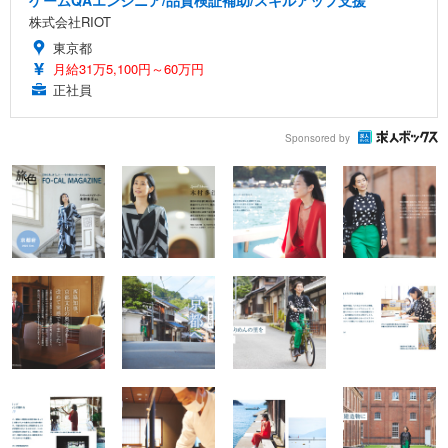
ゲームQAエンジニア/品質検証補助/スキルアップ支援
株式会社RIOT
東京都
月給31万5,100円～60万円
正社員
Sponsored by