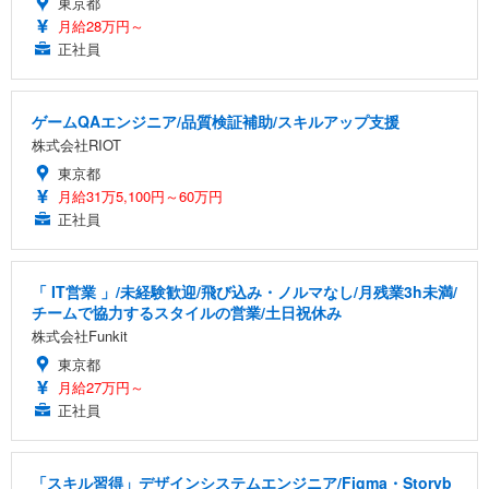
東京都
月給28万円～
正社員
ゲームQAエンジニア/品質検証補助/スキルアップ支援
株式会社RIOT
東京都
月給31万5,100円～60万円
正社員
「 IT営業 」/未経験歓迎/飛び込み・ノルマなし/月残業3h未満/
チームで協力するスタイルの営業/土日祝休み
株式会社Funkit
東京都
月給27万円～
正社員
「スキル習得」デザインシステムエンジニア/Figma・Storyb