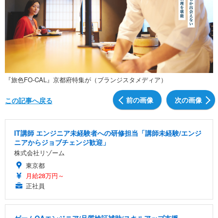
『旅色FO-CAL』京都府特集が（ブランジスタメディア）
前の画像
次の画像
この記事へ戻る
IT講師 エンジニア未経験者への研修担当「講師未経験/エンジ
ニアからジョブチェンジ歓迎」
株式会社リゾーム
東京都
月給28万円～
正社員