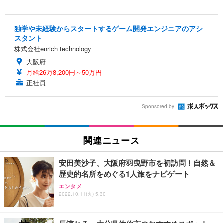
独学や未経験からスタートするゲーム開発エンジニアのアシ
スタント
株式会社enrich technology
大阪府
月給26万8,200円～50万円
正社員
Sponsored by
関連ニュース
安田美沙子、大阪府羽曳野市を初訪問！自然＆
歴史的名所をめぐる1人旅をナビゲート
エンタメ
2022.10.11(火) 5:30