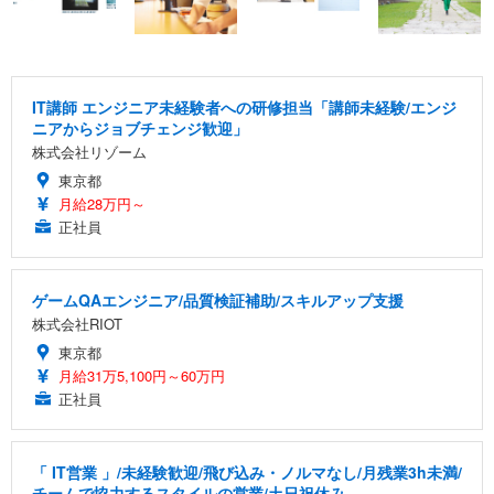
IT講師 エンジニア未経験者への研修担当「講師未経験/エンジ
ニアからジョブチェンジ歓迎」
株式会社リゾーム
東京都
月給28万円～
正社員
ゲームQAエンジニア/品質検証補助/スキルアップ支援
株式会社RIOT
東京都
月給31万5,100円～60万円
正社員
「 IT営業 」/未経験歓迎/飛び込み・ノルマなし/月残業3h未満/
チームで協力するスタイルの営業/土日祝休み