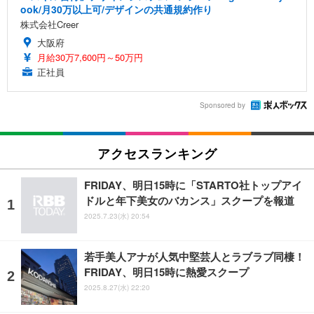
ook/月30万以上可/デザインの共通規約作り
株式会社Creer
大阪府
月給30万7,600円～50万円
正社員
Sponsored by
アクセスランキング
FRIDAY、明日15時に「STARTO社トップアイ
ドルと年下美女のバカンス」スクープを報道
2025.7.23(水) 20:54
若手美人アナが人気中堅芸人とラブラブ同棲！
FRIDAY、明日15時に熱愛スクープ
2025.8.27(水) 22:20