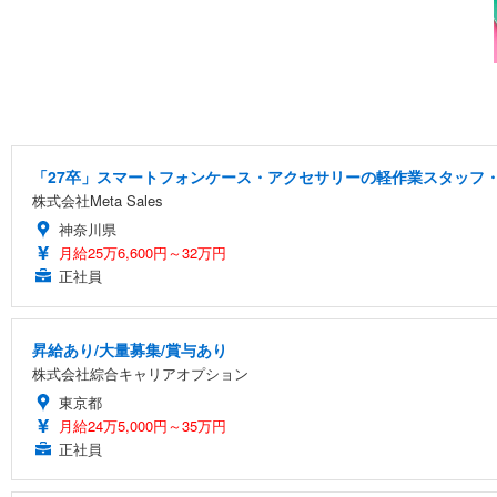
「27卒」スマートフォンケース・アクセサリーの軽作業スタッフ・
株式会社Meta Sales
神奈川県
月給25万6,600円～32万円
正社員
昇給あり/大量募集/賞与あり
株式会社綜合キャリアオプション
東京都
月給24万5,000円～35万円
正社員