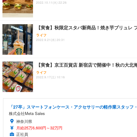
2022.10.11(火) 22:26
【実食】秋限定スタバ新商品！焼き芋ブリュレ 
ライフ
2022.9.21(水) 20:31
【実食】京王百貨店 新宿店で開催中！秋の大北
ライフ
2022.9.17(土) 10:16
「27卒」スマートフォンケース・アクセサリーの軽作業スタッフ・
株式会社Meta Sales
神奈川県
月給25万6,600円～32万円
正社員