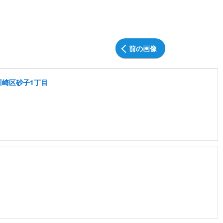
前の画像
川崎区砂子1丁目