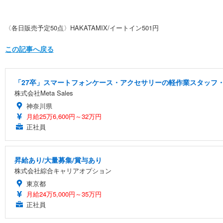
〈各日販売予定50点〉HAKATAMIX/イートイン501円
この記事へ戻る
「27卒」スマートフォンケース・アクセサリーの軽作業スタッフ・
株式会社Meta Sales
神奈川県
月給25万6,600円～32万円
正社員
昇給あり/大量募集/賞与あり
株式会社綜合キャリアオプション
東京都
月給24万5,000円～35万円
正社員