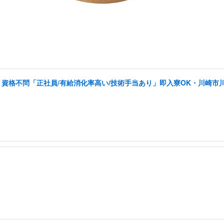
資格不問「正社員/有給消化率高い/技術手当あり」即入寮OK・川崎市