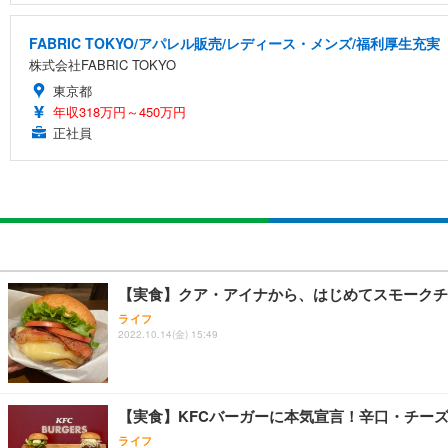
FABRIC TOKYO/アパレル販売/レディース・メンズ/福利厚生充実
株式会社FABRIC TOKYO
東京都
年収318万円～450万円
正社員
【実食】クア・アイナから、はじめてスモークチ
ライフ
2022.10.14(金) 15:49
【実食】KFCバーガーに本気宣言！辛口・チー
ライフ