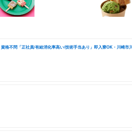
資格不問「正社員/有給消化率高い/技術手当あり」即入寮OK・川崎市